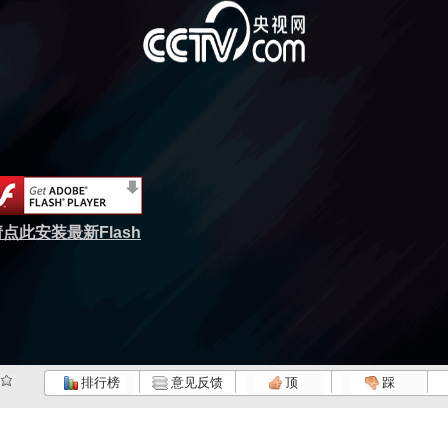
点此安装最新Flash
排行榜
意见反馈
顶
踩