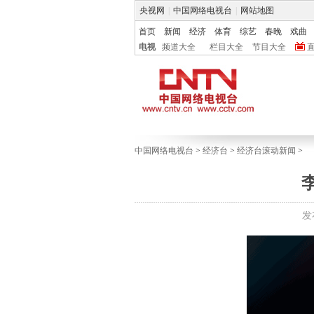
央视网
|
中国网络电视台
|
网站地图
首页
新闻
经济
体育
综艺
春晚
戏曲
电视
频道大全
栏目大全
节目大全
中国网络电视台
>
经济台
>
经济台滚动新闻
>
发