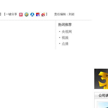
】
【一键分享
】
责任编辑：刘岩
热词推荐
央视网
视频
点播
公司