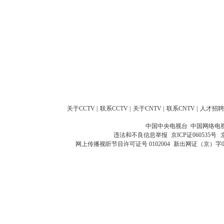
关于CCTV
|
联系CCTV
|
关于CNTV
|
联系CNTV
|
人才招聘
中国中央电视台 中国网络电
违法和不良信息举报
京ICP证060535号
网上传播视听节目许可证号 0102004
新出网证（京）字0