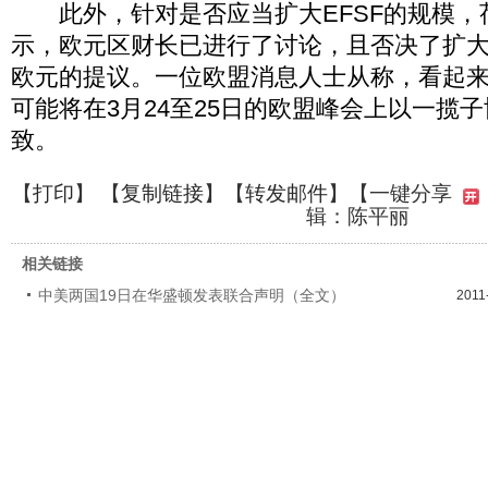
此外，针对是否应当扩大EFSF的规模，
示，欧元区财长已进行了讨论，且否决了扩大EF
欧元的提议。一位欧盟消息人士从称，看起
可能将在3月24至25日的欧盟峰会上以一揽
致。
【
打印
】 【
复制链接
】【
转发邮件
】
【一键分享
辑：陈平丽
相关链接
中美两国19日在华盛顿发表联合声明（全文）
2011