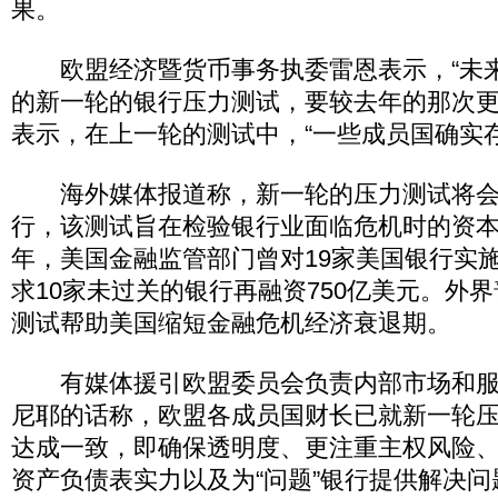
果。
欧盟经济暨货币事务执委雷恩表示，“未
的新一轮的银行压力测试，要较去年的那次更
表示，在上一轮的测试中，“一些成员国确实存
海外媒体报道称，新一轮的压力测试将会在
行，该测试旨在检验银行业面临危机时的资本承
年，美国金融监管部门曾对19家美国银行实
求10家未过关的银行再融资750亿美元。外
测试帮助美国缩短金融危机经济衰退期。
有媒体援引欧盟委员会负责内部市场和服
尼耶的话称，欧盟各成员国财长已就新一轮压
达成一致，即确保透明度、更注重主权风险
资产负债表实力以及为“问题”银行提供解决问