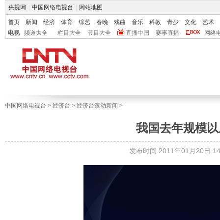
央视网
|
中国网络电视台
|
网站地图
首页
新闻
经济
体育
综艺
春晚
戏曲
音乐
科教
青少
文化
艺术
电视
频道大全
栏目大全
节目大全
直播中国
赛事直播
网络
中国网络电视台
>
经济台
>
经济台滚动新闻
>
我国去年规模以上
发布时间:2011年01月20日 14: