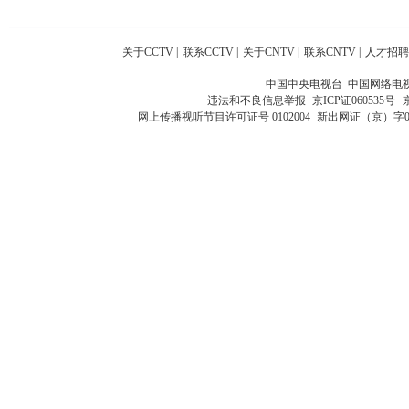
关于CCTV
|
联系CCTV
|
关于CNTV
|
联系CNTV
|
人才招聘
中国中央电视台 中国网络电
违法和不良信息举报
京ICP证060535号
网上传播视听节目许可证号 0102004
新出网证（京）字0