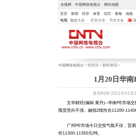
央视网
|
中国网络电视台
|
网站地图
首页
新闻
经济
体育
综艺
春晚
戏曲
电视
频道大全
栏目大全
节目大全
中国网络电视台
>
经济台
>
财经资讯
>
1月20日华
发布时间:2011年01月20
文华财经(编辑 黄丹)--华南PE市场
囤货意向不强。融指2线性在11200-1140
广州PE市场今日交投气氛不佳，贸易
价11300-11350元/吨。