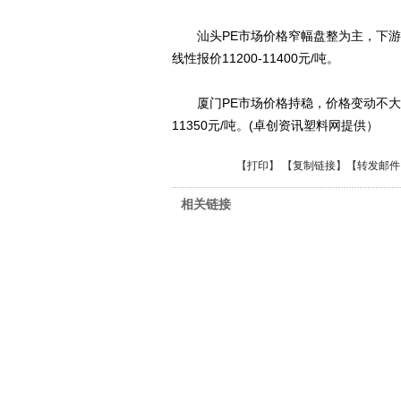
汕头PE市场价格窄幅盘整为主，下游
线性报价11200-11400元/吨。
厦门PE市场价格持稳，价格变动不大，
11350元/吨。(卓创资讯塑料网提供）
【
打印
】 【
复制链接
】【
转发邮件
相关链接