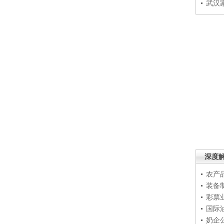
武汉
深度
农产
装备
彩票
国际
奶企