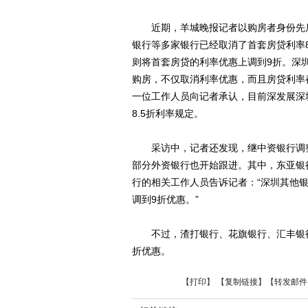
近期，羊城晚报记者以购房者身份先后
银行等多家银行已经取消了首套房贷利率
则将首套房贷的利率优惠上调到9折。深
购房，不仅取消利率优惠，而且房贷利率
一位工作人员向记者承认，目前深发展深
8.5折利率规定。
采访中，记者还发现，继中资银行调整
部分外资银行也开始跟进。其中，东亚银
行的相关工作人员告诉记者：“深圳其他
调到9折优惠。”
不过，渣打银行、花旗银行、汇丰银行的
折优惠。
【
打印
】 【
复制链接
】【
转发邮件