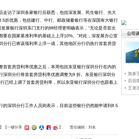
走访了深圳各家银行后获悉，包括深发展、民生银行、光大
8.5折优惠，包括建行、中行、邮政储蓄银行等在深国有大银行
圳发展银行深圳东门支行的钟经理更明确表示，“无论是否首次
公司
都要在国家基准利率的基础上上浮10%。”对此，深发展办公室
圳分行已将该项利率上浮一成，其他地区分行仍执行首套房贷
首套房贷利率优惠之后，本周包括东亚银行深圳分行在内的
加多
行深圳分行将首套房贷利率优惠调整为9 折。东亚银行深圳分
后谷
银行已经上调了首套房贷利率，所以东亚银行深圳分行也跟着上
王老
深圳分行工作人员则表示，目前这些银行仍然能申请到8.5
】
【一键分享
】
责任编辑：刘名