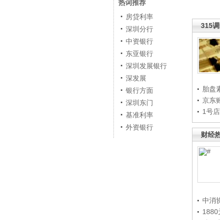
热词推荐
房贷利率
315
深圳分行
中资银行
东亚银行
深圳发展银行
深发展
胎盘
银行方面
京东
深圳东门
1号
基准利率
外资银行
财经
中消
188