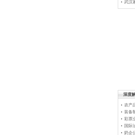
武汉
深度
农产
装备
彩票
国际
奶企