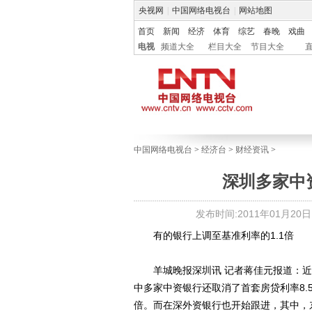
央视网
|
中国网络电视台
|
网站地图
首页
新闻
经济
体育
综艺
春晚
戏曲
电视
频道大全
栏目大全
节目大全
中国网络电视台
>
经济台
>
财经资讯
>
深圳多家中
发布时间:2011年01月20日 1
有的银行上调至基准利率的1.1倍
羊城晚报深圳讯 记者蒋佳元报道：近
中多家中资银行还取消了首套房贷利率8.
倍。而在深外资银行也开始跟进，其中，