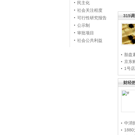
民主化
社会关注程度
315
可行性研究报告
公示制
审批项目
社会公共利益
胎盘
京东
1号
财经
中消
188