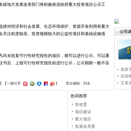
各级地方发展改革部门将积极推进政府重大投资项目公示工
择对经济和社会发展、生态环境保护、资源开发利用有重大
公司
会关注程度较高、投资规模较大的公益性项目和基础设施项
尚未批复可行性研究报告的项目，都可以进行公示。可以重
议书后、上报可行性研究报告前进行公示，公示期限一般不应
加多
后谷
王老
】
【一键分享
】
责任编辑：刘名
热词推荐
发改委
项目建议
重大项目
发展改革委