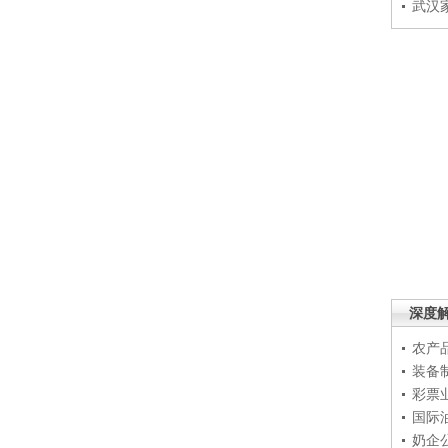
武汉
深度
农产
装备
彩票
国际
奶企