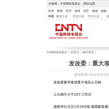
央视网
|
中国网络电视台
|
网站地图
首页
新闻
经济
体育
综艺
春晚
戏曲
电视
频道大全
栏目大全
节目大全
中国网络电视台
>
经济台
>
财经资讯
>
发改委：重大项
发布时间:2011年01月20
发改委要求推进重大项目公示制
公示期不少于10个工作日
据新华社北京1月19日电 据国家发展