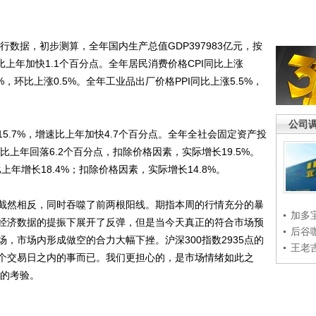
数据，初步测算，全年国内生产总值GDP397983亿元，按
比上年加快1.1个百分点。全年居民消费价格CPI同比上涨
%，环比上涨0.5%。全年工业品出厂价格PPI同比上涨5.5%，
公司
.7%，增速比上年加快4.7个百分点。全年全社会固定资产投
增速比上年回落6.2个百分点，扣除价格因素，实际增长19.5%。
上年增长18.4%；扣除价格因素，实际增长14.8%。
然相反，同时吞噬了前两根阳线。期指本周的行情充分的暴
加多
经济数据的提振下展开了反弹，但是当今天真正的符合市场预
后谷
，市场内形成做空的合力大幅下挫。沪深300指数2935点的
王老
个交易日之内的事而已。我们更担心的，是市场情绪如此之
峻的考验。