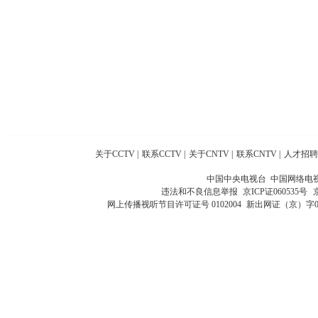
关于CCTV
|
联系CCTV
|
关于CNTV
|
联系CNTV
|
人才招聘
中国中央电视台 中国网络电
违法和不良信息举报
京ICP证060535号
网上传播视听节目许可证号 0102004
新出网证（京）字0