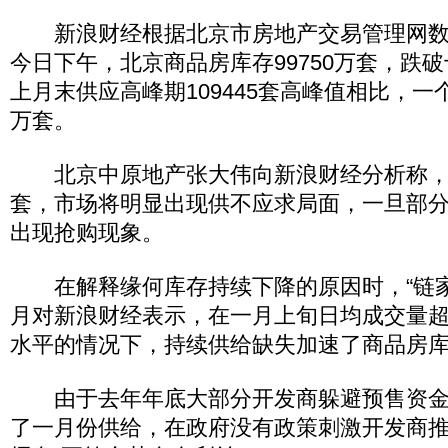
新浪财经根据北京市房地产交易管理网数
今日下午，北京商品房库存99750万套，跌
上月末供应高峰期109445套高峰值相比，
万套。
北京中原地产张大伟向新浪财经分析称，库
套，市场将明显出现供不应求局面，一旦部
出现抢购现象。
在解释缘何库存持续下降的原因时，“链家
月对新浪财经表示，在一月上旬日均成交量超
水平的情况下，持续供给缺失加速了商品房
由于去年年底大部分开发商躲避预售资金
了一月份供给，在政府没有政策刺激开发商推