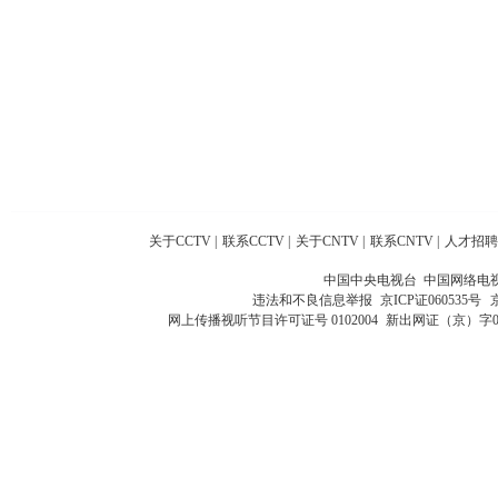
关于CCTV
|
联系CCTV
|
关于CNTV
|
联系CNTV
|
人才招聘
中国中央电视台 中国网络电
违法和不良信息举报
京ICP证060535号
网上传播视听节目许可证号 0102004
新出网证（京）字0