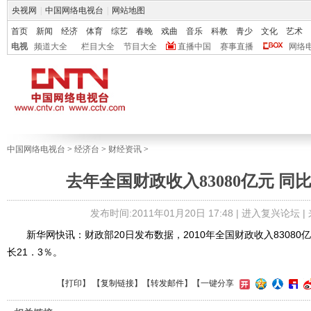
央视网
|
中国网络电视台
|
网站地图
首页
新闻
经济
体育
综艺
春晚
戏曲
音乐
科教
青少
文化
艺术
电视
频道大全
栏目大全
节目大全
直播中国
赛事直播
网络
中国网络电视台
>
经济台
>
财经资讯
>
去年全国财政收入83080亿元 同比
发布时间:2011年01月20日 17:48 |
进入复兴论坛
|
新华网快讯：财政部20日发布数据，2010年全国财政收入83080亿
长21．3％。
【
打印
】 【
复制链接
】【
转发邮件
】
【一键分享