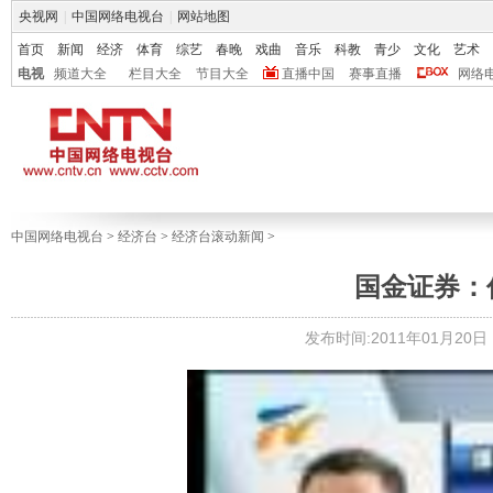
央视网
|
中国网络电视台
|
网站地图
首页
新闻
经济
体育
综艺
春晚
戏曲
音乐
科教
青少
文化
艺术
电视
频道大全
栏目大全
节目大全
直播中国
赛事直播
网络
中国网络电视台
>
经济台
>
经济台滚动新闻
>
国金证券：
发布时间:2011年01月20日 1