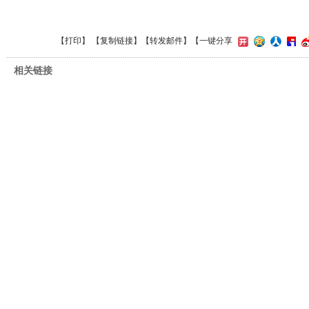
【
打印
】 【
复制链接
】【
转发邮件
】
【一键分享
相关链接