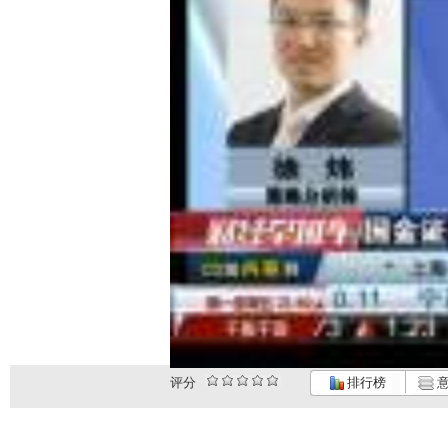
评分
排行榜
意