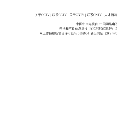
关于CCTV
|
联系CCTV
|
关于CNTV
|
联系CNTV
|
人才招聘
中国中央电视台 中国网络电
违法和不良信息举报
京ICP证060535号
网上传播视听节目许可证号 0102004
新出网证（京）字0