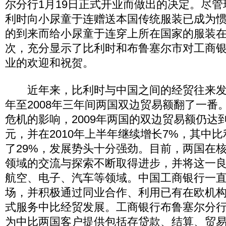
尔分行1月19日正式开业而做出的决定。尽
利时向小尿童于连赠送本国传统服装已成为
的到来而给小尿童于连穿上所在国家的服装
次，充分显示了比利时和布鲁塞尔市对工商
业的欢迎和祝贺。
近年来，比利时与中国之间的经贸往来发展
年至2008年三年间两国双边贸易额翻了一番
危机的影响，2009年两国的双边贸易额仍达到
元，并在2010年上半年继续增长7%，其中
了29%，发展势头十分强劲。目前，两国在
领域的交流与探索不断取得进步，并将这一
航空、电子、汽车等领域。中国工商银行一
场，并积极通过同业合作、利用已有在欧机
式服务中比经贸发展。工商银行布鲁塞尔分
为中比两国客户提供包括存贷款、结算、贸