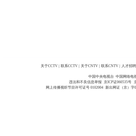
关于CCTV
|
联系CCTV
|
关于CNTV
|
联系CNTV
|
人才招聘
中国中央电视台 中国网络电
违法和不良信息举报
京ICP证060535号
网上传播视听节目许可证号 0102004
新出网证（京）字0