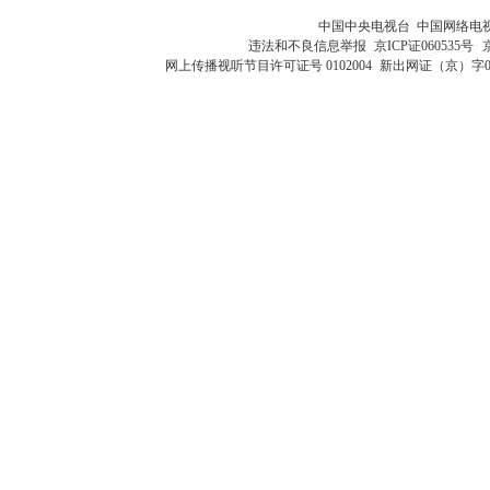
中国中央电视台 中国网络电
违法和不良信息举报
京ICP证060535号
网上传播视听节目许可证号 0102004
新出网证（京）字0