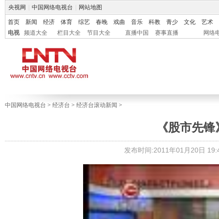
央视网
|
中国网络电视台
|
网站地图
首页
新闻
经济
体育
综艺
春晚
戏曲
音乐
科教
青少
文化
艺术
电视
频道大全
栏目大全
节目大全
直播中国
赛事直播
网络
中国网络电视台
>
经济台
>
经济台滚动新闻
>
《股市先锋》 2
发布时间:2011年01月20日 19:4