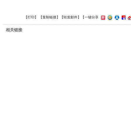
【
打印
】 【
复制链接
】【
转发邮件
】
【一键分享
相关链接