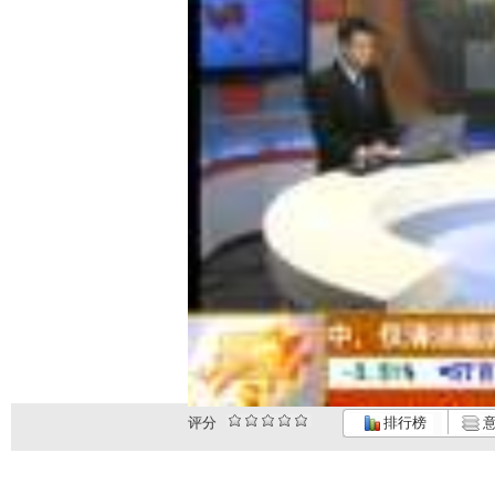
评分
排行榜
意