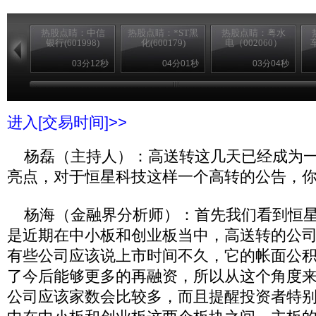
热股点睛：中信
热股点睛：*ST黑
热股点睛：粤水
银行(601998)
化(600179)
电（002060）
03分12秒
04分01秒
03分04秒
进入[交易时间]>>
杨磊（主持人）：高送转这几天已经成为一
亮点，对于恒星科技这样一个高转的公告，
杨海（金融界分析师）：首先我们看到恒星
是近期在中小板和创业板当中，高送转的公
有些公司应该说上市时间不久，它的帐面公
了今后能够更多的再融资，所以从这个角度
公司应该家数会比较多，而且提醒投资者特