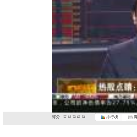
评分
排行榜
意