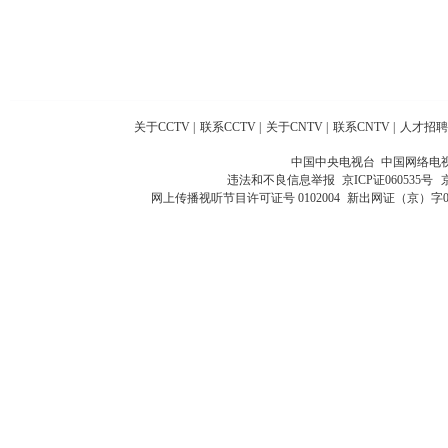
关于CCTV
|
联系CCTV
|
关于CNTV
|
联系CNTV
|
人才招聘
中国中央电视台 中国网络电
违法和不良信息举报
京ICP证060535号
网上传播视听节目许可证号 0102004
新出网证（京）字0