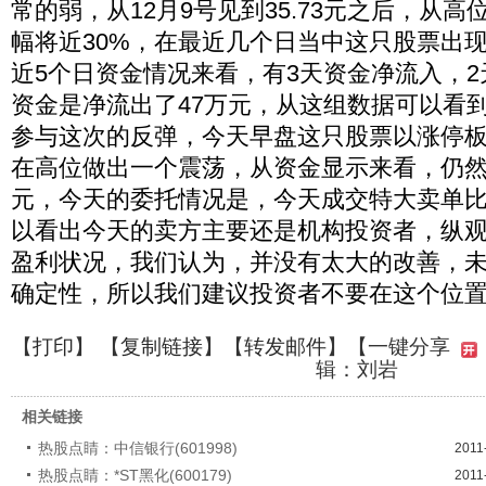
常的弱，从12月9号见到35.73元之后，从
幅将近30%，在最近几个日当中这只股票出
近5个日资金情况来看，有3天资金净流入，2
资金是净流出了47万元，从这组数据可以看
参与这次的反弹，今天早盘这只股票以涨停
在高位做出一个震荡，从资金显示来看，仍然是
元，今天的委托情况是，今天成交特大卖单比
以看出今天的卖方主要还是机构投资者，纵观2
盈利状况，我们认为，并没有太大的改善，
确定性，所以我们建议投资者不要在这个位
【
打印
】 【
复制链接
】【
转发邮件
】
【一键分享
辑：刘岩
相关链接
热股点睛：中信银行(601998)
2011
热股点睛：*ST黑化(600179)
2011