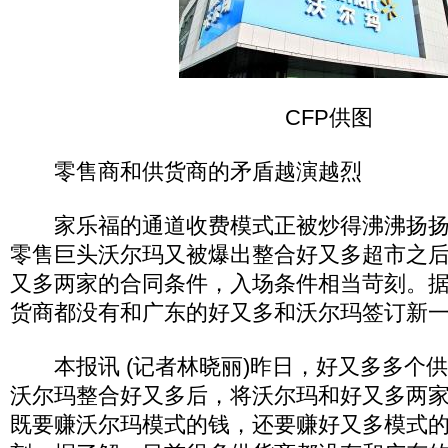
CFP供图
零售商和供货商的矛盾越演越烈
家乐福的通道收费模式正被炒得沸沸扬扬
零售巨头沃尔玛又被爆出整合好又多超市之
又多两家的合同条件，入场条件相当苛刻。
货商都没有和广东的好又多和沃尔玛签订新
本报讯 (记者林晓丽)昨日，好又多多个
沃尔玛整合好又多后，将沃尔玛和好又多两
既要赚沃尔玛模式的钱，还要赚好又多模式