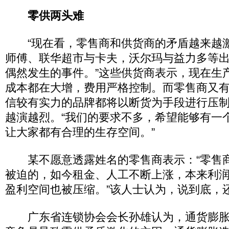
零供两头难
“现在看，零售商和供货商的矛盾越来越
师傅、联华超市与卡夫，沃尔玛与益力多等
偶然发生的事件。”这些供货商表示，现在生
成本都在大增，费用严格控制。而零售商又
信较有实力的品牌都将以断货为手段进行压
越演越烈。“我们的要求不多，希望能够有一
让大家都有合理的生存空间。”
某不愿意透露姓名的零售商表示：“零售
被迫的，如今租金、人工不断上涨，本来利
盈利空间也被压缩。”该人士认为，说到底，
广东省连锁协会会长孙雄认为，通货膨胀