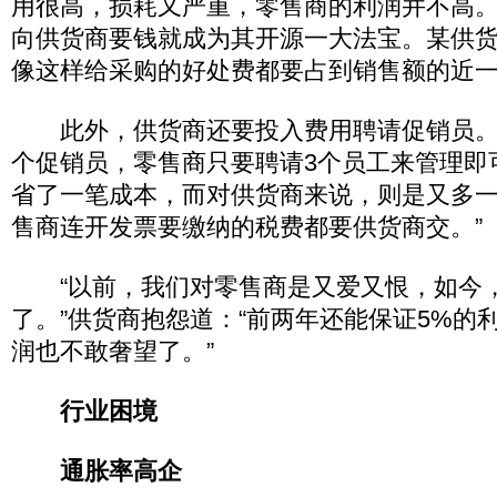
用很高，损耗又严重，零售商的利润并不高
向供货商要钱就成为其开源一大法宝。某供
像这样给采购的好处费都要占到销售额的近
此外，供货商还要投入费用聘请促销员。如
个促销员，零售商只要聘请3个员工来管理即
省了一笔成本，而对供货商来说，则是又多一
售商连开发票要缴纳的税费都要供货商交。”
“以前，我们对零售商是又爱又恨，如今
了。”供货商抱怨道：“前两年还能保证5%的
润也不敢奢望了。”
行业困境
通胀率高企