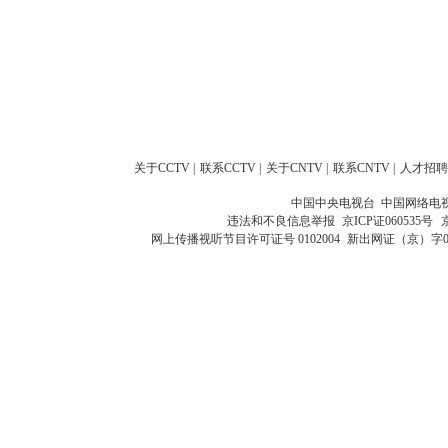
关于CCTV
|
联系CCTV
|
关于CNTV
|
联系CNTV
|
人才招聘
中国中央电视台 中国网络电
违法和不良信息举报
京ICP证060535号
网上传播视听节目许可证号 0102004
新出网证（京）字0