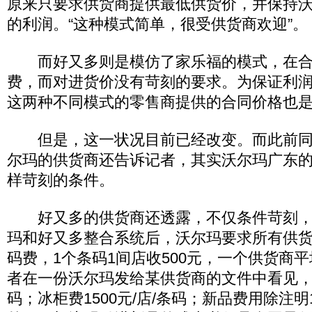
原来只要求供货商提供最低供货价，并保持沃
的利润。“这种模式简单，很受供货商欢迎”。
而好又多则是模仿了家乐福的模式，在合
费，而对进货价没有苛刻的要求。为保证利
这两种不同模式的零售商提供的合同价格也
但是，这一状况目前已经改变。而此前同
尔玛的供货商还告诉记者，其实沃尔玛广东
样苛刻的条件。
好又多的供货商还透露，不仅条件苛刻，
玛和好又多整合系统后，沃尔玛要求所有供
码费，1个条码1间店收500元，一个供货商
者在一份沃尔玛发给某供货商的文件中看见，彩
码；冰柜费1500元/店/条码；新品费用除注明1