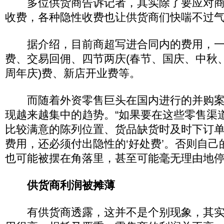
多位供货商告诉记者，其实除了要应对商
收费，各种隐性收费也让供货商们快喘不过
据介绍，目前商超写进合同内的费用，一
费、交易回佣、四节两庆(春节、国庆、中秋
周年庆)费、新店开业费等。
而随着外资零售巨头在国内进行的并购案
现越来越集中的趋势。“如果要在这些零售渠
比较满意的陈列位置、货品缺货时及时下订
费用，还必须付出隐性的‘好处费’。否则自
也可能被摆在角落里，甚至可能毫无理由地停
供货商利润被摊薄
有供货商透露，这并不是个别现象，其实