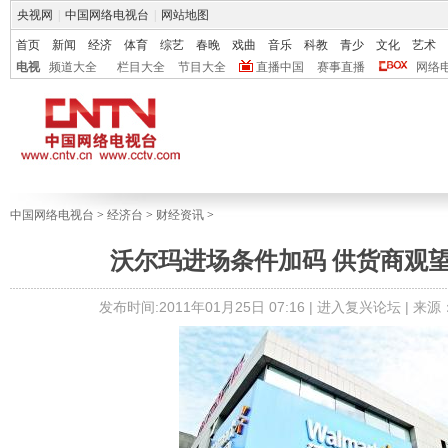
央视网
|
中国网络电视台
|
网站地图
首页
新闻
经济
体育
综艺
春晚
戏曲
音乐
科教
青少
文化
艺术
电视
频道大全
栏目大全
节目大全
直播中国
赛事直播
网络
中国网络电视台
>
经济台
>
财经资讯
>
沃尔玛进场条件加码 供货商观
发布时间:2011年01月25日 07:16 |
进入复兴论坛
| 来