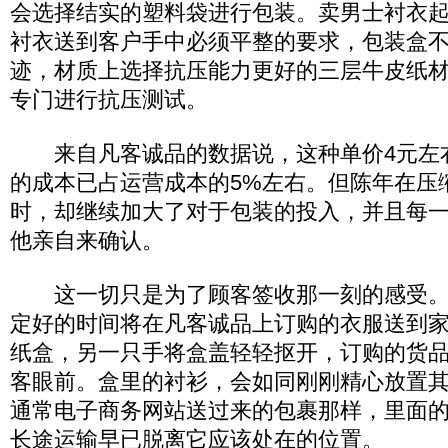
会选择结实的塑料袋进行包装。卖男士衬衣
衬衣送到客户手中必须平整的要求，包装盒
迹，材质上选择抗压能力更好的三层牛皮纸
专门进行抗压测试。
来自凡客诚品的数据说，这种单价4元左
的成本已占运营成本的5%左右。但陈年在压
时，却继续加大了对于包装的投入，并且每
他亲自来确认。
这一切只是为了顾客签收那一刻的感受。
定好的时间将在凡客诚品上订购的衣服送到
纸盒，另一只手将盒盖轻轻抠开，订购的货
客眼前。盒里的衬衫，会如同刚刚精心放置
通常电子商务网站送过来的包裹那样，里面
长途运输早已脱离它应该处在的位置。