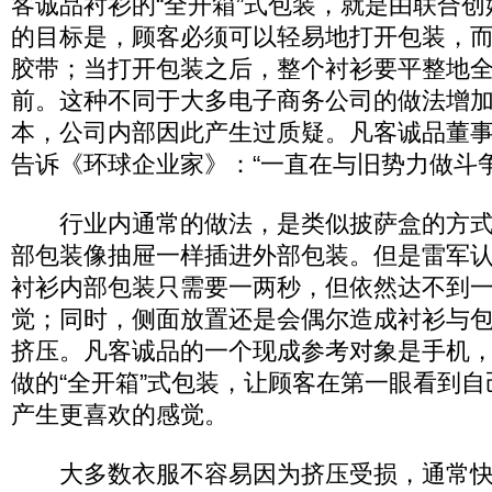
客诚品衬衫的“全开箱”式包装，就是由联合
的目标是，顾客必须可以轻易地打开包装，
胶带；当打开包装之后，整个衬衫要平整地
前。这种不同于大多电子商务公司的做法增
本，公司内部因此产生过质疑。凡客诚品董
告诉《环球企业家》：“一直在与旧势力做斗争
行业内通常的做法，是类似披萨盒的方式
部包装像抽屉一样插进外部包装。但是雷军
衬衫内部包装只需要一两秒，但依然达不到
觉；同时，侧面放置还是会偶尔造成衬衫与
挤压。凡客诚品的一个现成参考对象是手机
做的“全开箱”式包装，让顾客在第一眼看到
产生更喜欢的感觉。
大多数衣服不容易因为挤压受损，通常快