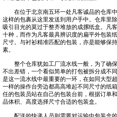
在位于北京南五环一处凡客诚品的仓库中
这样的包裹从这里发送到用户手中。仓库里
吸引目光的莫过于整齐堆放的成摞纸盒。凡
十种，而作为凡客最具辨识度的扁平外包装纸
尺寸。与衬衫精准匹配的包装，亦是能够保
素。
整个仓库犹如工厂流水线一般，为了确保
不出差错，一个看似简单的打包被拆分成不
是这一流水线中最重要的一环，在如同大型
一样的操作台旁边都高高堆起不同尺寸的纸
任的包装员站在自己的包装台前，根据订单
品体积、高度选择尺寸合适的包装盒。
配送的快递人员则需要对运输中包装盒的