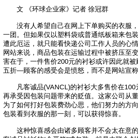
文 《环球企业家》记者 徐冠群
没有人希望自己在网上下单购买的衣服，
一团。但如果仅以塑料袋或普通纸板箱来包
遭此厄运，就只能看快递公司工作人员的心
网站来说，商品包装在运输过程中被挤压至
害在于，一件售价200元的衬衫或许因此就
五折—顾客的感受会是愤怒，而不是网站宣
凡客诚品(VANCL)的衬衫大多售价在10
再承受因包装问题带来的贬值。这家公司从
为了如何打好包装费劲心思，他们努力的方
包装看到衣服的那一刻，可以获得惊喜。
这种惊喜感会由诸多顾客并不会太在意的