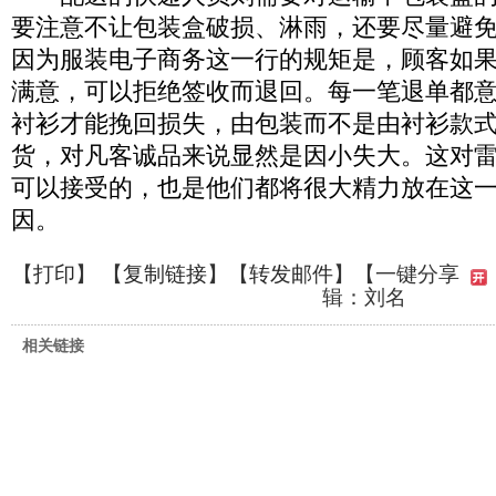
要注意不让包装盒破损、淋雨，还要尽量避
因为服装电子商务这一行的规矩是，顾客如
满意，可以拒绝签收而退回。每一笔退单都
衬衫才能挽回损失，由包装而不是由衬衫款
货，对凡客诚品来说显然是因小失大。这对
可以接受的，也是他们都将很大精力放在这
因。
【
打印
】 【
复制链接
】【
转发邮件
】
【一键分享
辑：刘名
相关链接