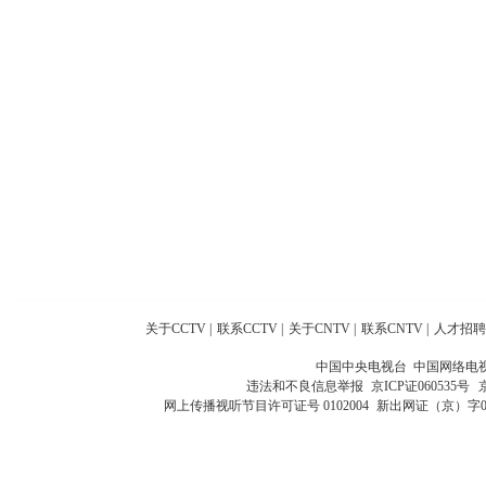
关于CCTV
|
联系CCTV
|
关于CNTV
|
联系CNTV
|
人才招聘
中国中央电视台 中国网络电
违法和不良信息举报
京ICP证060535号
网上传播视听节目许可证号 0102004
新出网证（京）字0