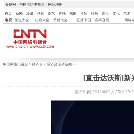
央视网
|
中国网络电视台
|
网站地图
首页
新闻
经济
体育
综艺
春晚
戏曲
音乐
科教
青少
文化
艺术
电视
频道大全
栏目大全
节目大全
直播中国
赛事直播
网络
中国网络电视台
>
经济台
>
经济台滚动新闻
>
[直击达沃斯]
发布时间:2011年01月25日 23:2