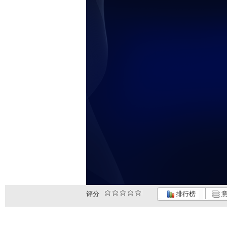
未
评分
排行榜
意