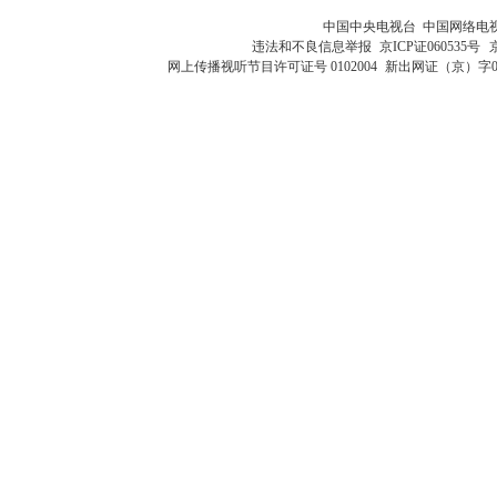
中国中央电视台 中国网络电
违法和不良信息举报
京ICP证060535号
网上传播视听节目许可证号 0102004
新出网证（京）字0