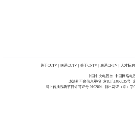
关于CCTV
|
联系CCTV
|
关于CNTV
|
联系CNTV
|
人才招聘
中国中央电视台 中国网络电
违法和不良信息举报
京ICP证060535号
网上传播视听节目许可证号 0102004
新出网证（京）字0