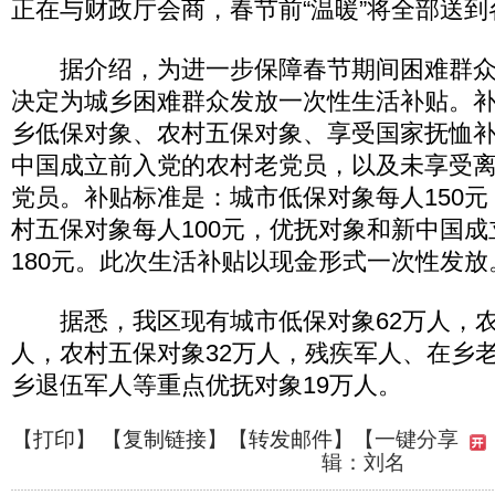
正在与财政厅会商，春节前“温暖”将全部送
据介绍，为进一步保障春节期间困难群众
决定为城乡困难群众发放一次性生活补贴。
乡低保对象、农村五保对象、享受国家抚恤
中国成立前入党的农村老党员，以及未享受
党员。补贴标准是：城市低保对象每人150
村五保对象每人100元，优抚对象和新中国
180元。此次生活补贴以现金形式一次性发放
据悉，我区现有城市低保对象62万人，农村
人，农村五保对象32万人，残疾军人、在乡
乡退伍军人等重点优抚对象19万人。
【
打印
】 【
复制链接
】【
转发邮件
】
【一键分享
辑：刘名