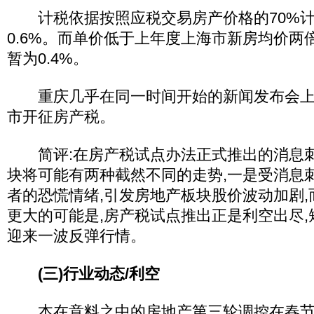
计税依据按照应税交易房产价格的70%计
0.6%。而单价低于上年度上海市新房均价两
暂为0.4%。
重庆几乎在同一时间开始的新闻发布会上确
市开征房产税。
简评:在房产税试点办法正式推出的消息刺
块将可能有两种截然不同的走势,一是受消息
者的恐慌情绪,引发房地产板块股价波动加剧,
更大的可能是,房产税试点推出正是利空出尽
迎来一波反弹行情。
(三)行业动态/利空
本在意料之中的房地产第三轮调控在春节