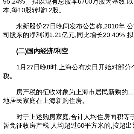
95.24%。拟以现有总股本6700万股为基数
本,每10股转增12股。
永新股份27日晚间发布公告称,2010年,
司股东的净利润1.21亿元,同比增长20.40%,拟
(二)国内经济/利空
1月27日晚8时,上海公布次日开始对部分
税。
房产税的征收对象为上海市居民新购的二
地居民家庭在上海新购住房。
对于上述购房家庭,合计人均住房面积等于或
暂免征收房产税,人均超过60平方米的,按超