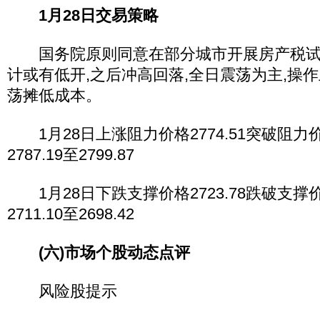
1月28日交易策略
国务院原则同意在部分城市开展房产税试点
计或有低开,之后冲高回落,全日震荡为主,操
荡摊低成本。
1月28日上涨阻力价格2774.51突破阻
2787.19至2799.87
1月28日下跌支撑价格2723.78跌破支
2711.10至2698.42
(六)市场个股动态点评
风险股提示