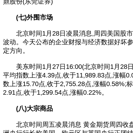
鼎股份(东莞证券)
(七)外围市场
北京时间1月28日凌晨消息,周四美国股市
波动。今天公布的企业财报与经济数据好坏
定方向。
美东时间1月27日16:00(北京时间1月28日0
平均指数上涨4.39点,收于11,989.83点,涨幅
数上涨15.70点,收于2,755.28点,涨幅0.58
2.91点,收于1,299.54点,涨幅0.22%。
(八)大宗商品
北京时间周五凌晨消息 黄金期货周四收盘