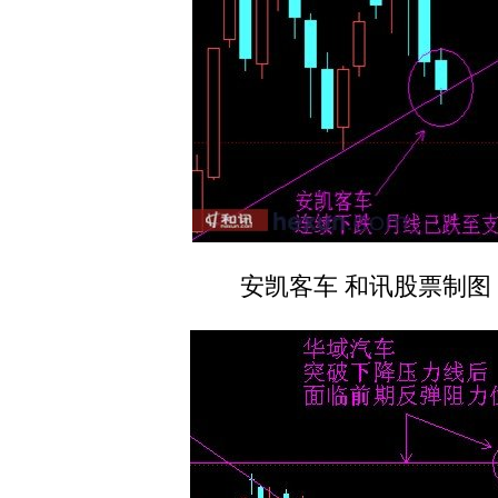
安凯客车 和讯股票制图