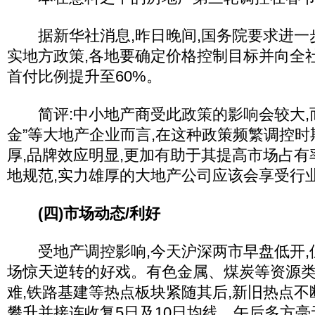
据新华社消息,昨日晚间,国务院要求进一步
实地方政策,各地要确定价格控制目标并向全
首付比例提升至60%。
简评:中小地产商受此政策的影响会较大,而
金”等大地产企业而言,在这种政策频繁调控时
厚,品牌效应明显,更加有助于其提高市场占有
地规范,实力雄厚的大地产公司应该会享受行
(四)市场动态/利好
受地产调控影响,今天沪深两市早盘低开,
场惊天逆转的好戏。有色金属、煤炭等资源
难,铁路基建等热点板块紧随其后,新旧热点不
攀升并接连收复5日及10日均线。午后多方毫