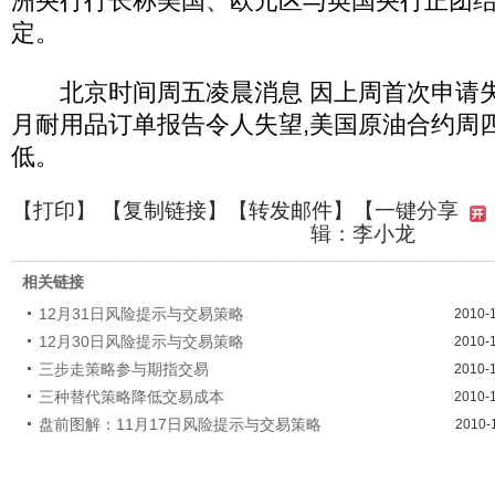
洲央行行长称美国、欧元区与英国央行正团
定。
北京时间周五凌晨消息 因上周首次申请失
月耐用品订单报告令人失望,美国原油合约周
低。
【
打印
】 【
复制链接
】【
转发邮件
】
【一键分享
辑：李小龙
相关链接
12月31日风险提示与交易策略
2010-
12月30日风险提示与交易策略
2010-
三步走策略参与期指交易
2010-
三种替代策略降低交易成本
2010-
盘前图解：11月17日风险提示与交易策略
2010-