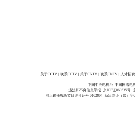
关于CCTV
|
联系CCTV
|
关于CNTV
|
联系CNTV
|
人才招聘
中国中央电视台 中国网络电
违法和不良信息举报
京ICP证060535号
网上传播视听节目许可证号 0102004
新出网证（京）字0