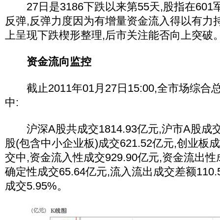
27日是3186下跌以来第55天,股指在60
反弹,反弹力度因为有增量资金流入得以有力
上呈现下跌楔形整理,后市关注能否向上突破
资金流向监控
截止2011年01月27日15:00,全市场综合总成
中:
沪深A股共成交1814.93亿元,沪市A股成交1
股(包含中小企业板)成交621.52亿元,创业板成交
交中,资金流入性成交929.90亿元,资金流出性成交
确定性成交65.64亿元,流入流出成交差额110
成交5.95%。