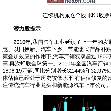
连续机构减仓个股 和讯股票
潜力股提示
2010年,我国汽车工业延续了上一年的发
惠、以旧换新、汽车下乡、节能惠民产品补
策叠加效应的作用下,汽车产销双双超过1800
高,再次蝉联全球第一。2010年全国汽车产销18
1806.19万辆,同比分别增长32.44%和32.
体估值已经处于历史较低水平,有估值修复的
注传统汽车行业龙头和新能源汽车上市公司