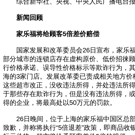
综合新华社、央视、中央人民广播电台报
新闻回顾
家乐福将给顾客5倍差价赔偿
国家发展和改革委员会26日宣布，家乐福
部分城市的连锁店存在虚构原价、低价招徕
行价格承诺、误导性价格标示等欺诈行为，
海的3家门店。发展改革委已责成相关地方价
这些超市改正，没收违法所得，并处违法所得
于那些存在欺诈行为，但是没有违法所得，
得的企业，将最高处以50万元的罚款。
26日晚间，位于上海的家乐福中国区总部
致歉，并称将执行“5倍退差”政策，即商品收