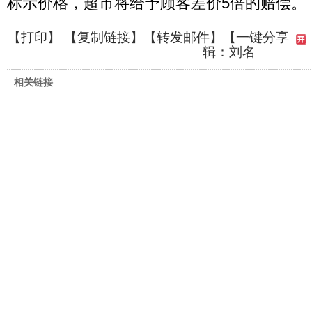
标示价格，超市将给予顾客差价5倍的赔偿。
【
打印
】 【
复制链接
】【
转发邮件
】
【一键分享
辑：刘名
相关链接