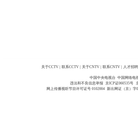
关于CCTV
|
联系CCTV
|
关于CNTV
|
联系CNTV
|
人才招聘
中国中央电视台 中国网络电
违法和不良信息举报
京ICP证060535号
网上传播视听节目许可证号 0102004
新出网证（京）字0