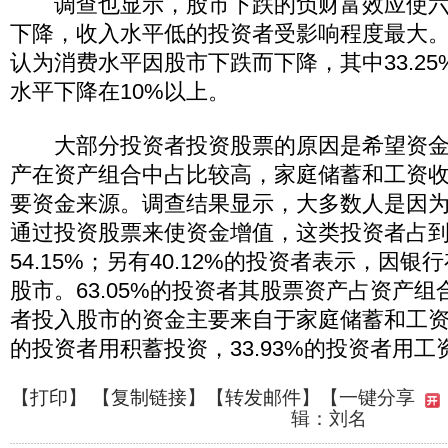
调查也显示，股市下跌的负财富效应使六
下降，收入水平低的投资者受影响程度最大
认为消费水平因股市下跌而下降，其中33.2
水平下降在10%以上。
大部分投资者投资股票的原因是希望资金
产在资产组合中占比较高，家庭储蓄和工资
要资金来源。调查结果显示，大多数人是因
通过投资股票来使资金增值，这类投资者占
54.15%；另有40.12%的投资者表示，因
股市。63.05%的投资者其股票资产占资产组
者投入股市的资金主要来自于家庭储蓄和工资收
的投资者用积蓄投资，33.93%的投资者用
【
打印
】 【
复制链接
】【
转发邮件
】
【一键分享
辑：刘名