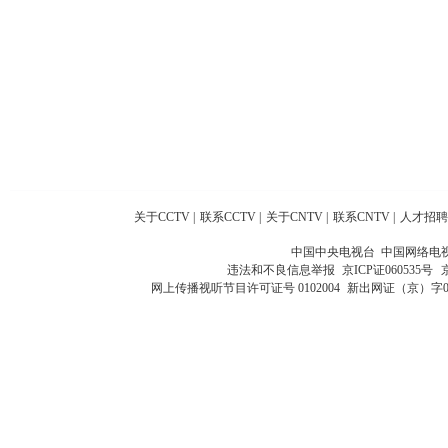
关于CCTV
|
联系CCTV
|
关于CNTV
|
联系CNTV
|
人才招聘
中国中央电视台 中国网络电
违法和不良信息举报
京ICP证060535号
网上传播视听节目许可证号 0102004
新出网证（京）字0