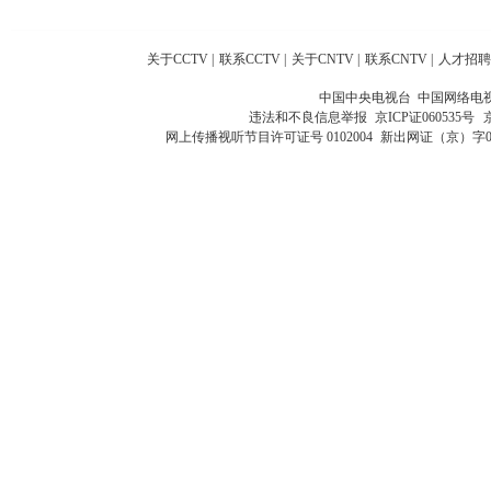
关于CCTV
|
联系CCTV
|
关于CNTV
|
联系CNTV
|
人才招聘
中国中央电视台 中国网络电
违法和不良信息举报
京ICP证060535号
网上传播视听节目许可证号 0102004
新出网证（京）字0