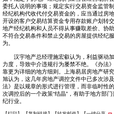
委托人说明的事项；规定实行交易资金监管
经纪机构代收代付交易资金的，应当通过房
开设的客户交易结算资金专用存款账户划转
地产经纪机构和人员不得从事赚取差价、协助
不符合交易条件和禁止交易的房屋提供经纪
为。
汉宇地产总经理施宏叡认为，利益驱动加
力度，导致中介违规行为屡禁不绝。《办法
靠更为详细的地方细则。上海易居房地产研
旭认为，这几年房地产调控文件中已多次涉
法》是以规章的形式进行管理，而非临时性
次调控后的一个政策“结晶”，有助于地方部
纪行业。
【
打印
】 【
复制链接
】【
转发邮件
】
【一键分享