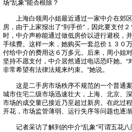
场“乱象”能否根除？
上海白领周小姐最近通过一家中介在郊区
房，由于上家报出了“到手价”，因此要支付
时，中介声称能通过做低房价以进行避税，
手续费。这样一来，她购买一套总价１３０
付给中介的费用达６万多元。后来，周小姐
坚持不愿支付，中介居然通过电话恐吓她。“
非常希望有法律法规来约束。”她说。
这是二手房市场秩序不规范的一个普通案
城市住宅二级市场迅速壮大，上海、北京、
市场的成交量已接近乃至超过新房。在此过
开花，市场监管薄弱、运行失序等问题也逐
记者采访了解到的中介“乱象”可谓五花八