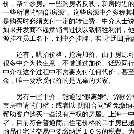
价，帮忙炒房。一些购房者反映，新房附近
一些所谓的“内部房源”。这些房源中介多称
是购买时必须支付一定的转让费。中介人士
如果开发商不愿意销售过快以致牺牲利润，
源挂在员工名下，到中介挂牌，实现“迂回捂盘
还有，哄抬价格，抢房加价。由于房源可
很多中介为抢生意，不惜通过加价、诋毁同
中介在这个过程中不需要支付任何代价，甚
金，唯一要承受代价的是无辜的买家。
另有一些中介，能通过“假离婚”、贷款公
套房申请的门槛；或者以“阴阳合同”避免缴
帮助客户购买一些没有产权的房屋。上海一
者，目前符合普通商品住宅价格的二手房已
商品住宅的交易中要缴纳近１０％的税费。