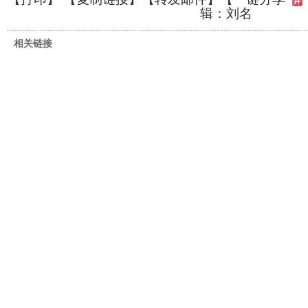
辑：刘名
相关链接