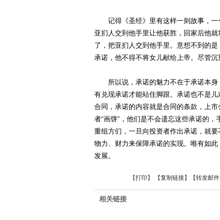
记得《圣经》里有这样一则故事，一个
亚扪人交到他手里让他获胜，回家后他就
了，把亚扪人交到他手里。意想不到的是
承诺，他不得不将女儿献给上帝。尽管沉
所以说，承诺的魅力不在于承诺本身，
有兑现承诺才能站住脚跟。承诺也不是儿
合同，承诺的内容就是合同的条款，上市
者“画饼”，他们是不会遗忘这些承诺的，
重组方们，一旦向投资者作出承诺，就要
物力、财力来保障承诺的实现。唯有如此
发展。
【
打印
】 【
复制链接
】【
转发邮件
相关链接