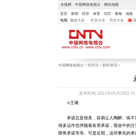
央视网
|
中国网络电视台
|
网站地图
首页
新闻
经济
体育
综艺
春晚
戏曲
电视
频道大全
栏目大全
节目大全
中国网络电视台
>
经济台
>
财经资讯
>
发布时间:2011年01月29日 01:
⊙王璐
承诺总是很美，容易让人陶醉。殊不知
很多运作也伴随着各类承诺，股改中的注
限售承诺等等。可是近期，这些事先的承