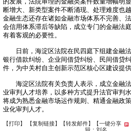
的发展，法院审理的金融类案件数量增幅明
断增大、新类型案件不断涌现、处理难度也
金融生态还存在诸如金融市场体系不完善、
会信用体系滞后等缺陷，成立专门的金融法
有着客观的必要性。
日前，海淀区法院在民四庭下组建金融法
银行借款纠纷、企业间借贷纠纷、民间借贷
件，为中关村自主创新示范区核心区建设提
海淀区法院有关负责人表示，成立金融法
业审判人才培养，以多种方式提升法官审判
将成为熟悉金融市场运作规则、精通金融政
业化审判人才。
【
打印
】 【
复制链接
】【
转发邮件
】
【一键分享
辑：刘名