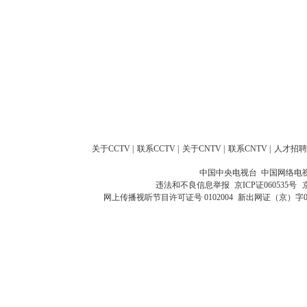
关于CCTV
|
联系CCTV
|
关于CNTV
|
联系CNTV
|
人才招聘
中国中央电视台 中国网络电
违法和不良信息举报
京ICP证060535号
网上传播视听节目许可证号 0102004
新出网证（京）字0