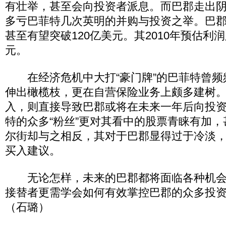
有壮举，甚至会向投资者派息。而巴郡走出
多亏巴菲特几次英明的并购与投资之举。巴郡2
甚至有望突破120亿美元。其2010年预估利润
元。
在经济危机中大打“豪门牌”的巴菲特曾频
伸出橄榄枝，更在自营保险业务上颇多建树
入，则直接导致巴郡或将在未来一年后向投
特的众多“粉丝”更对其看中的股票青睐有加
尔街却与之相反，其对于巴郡显得过于冷淡
买入建议。
无论怎样，未来的巴郡都将面临各种机会
接替者更需学会如何有效掌控巴郡的众多投
（石璐）