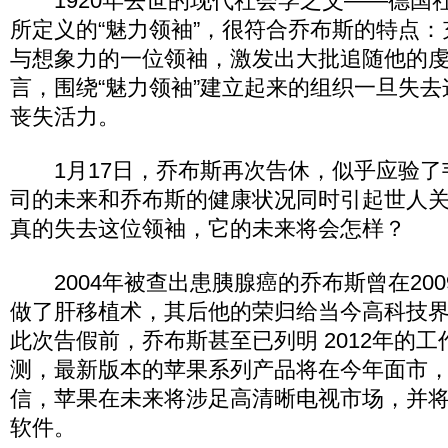
1920年去世的现代社会学之父——德国社
所定义的“魅力领袖”，很符合乔布斯的特点
与想象力的一位领袖，激发出大批追随他的
言，围绕“魅力领袖”建立起来的组织一旦失
丧失活力。
1月17日，乔布斯再次告休，似乎应验了
司的未来和乔布斯的健康状况同时引起世人
真的失去这位领袖，它的未来将会怎样？
2004年被查出患胰腺癌的乔布斯曾在200
做了肝移植术，其后他的荣归给当今高科技
此次告假前，乔布斯甚至已列明 2012年的
测，最新版本的苹果系列产品将在今年面市
信，苹果在未来将涉足高清晰电视市场，并
软件。