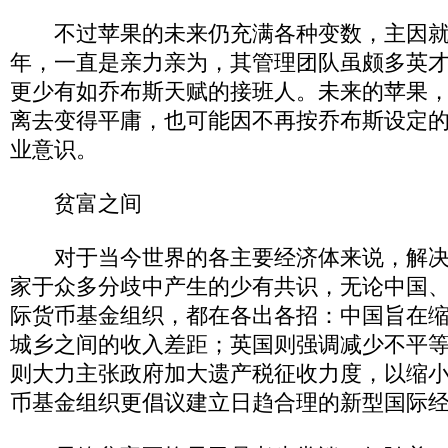
不过苹果的未来仍充满各种变数，主因就
年，一直是亲力亲为，其管理团队虽颇多英才
更少有如乔布斯天赋的接班人。未来的苹果
离去变得平庸，也可能因不再按乔布斯设定的
业意识。
贫富之间
对于当今世界的各主要经济体来说，解决
家于众多分歧中产生的少有共识，无论中国
际货币基金组织，都在各出各招：中国旨在
城乡之间的收入差距；英国则强调减少不平
则大力主张政府加大遗产税征收力度，以缩
币基金组织更倡议建立日趋合理的新型国际