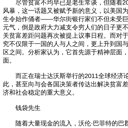
尽管贫富不均早已是老生常谈，但随着20
风暴，这一话题又被赋予新的意义，以美国
生令始作俑者——华尔街银行家们不但未受
元气，倒是政府大力减支令穷人们的日子更
关贫富差距问题再次被提上议事日程。而对
究不仅限于一国的人与人之间，更上升到国
区之间。分析家认为，它首先源于精神层面
面。
而正在瑞士达沃斯举行的2011全球经济
此，甚至向与会各国决策者传达出解决贫富
济和社会稳定的重大意义。
钱袋先生
随着大量现金的流入，沃伦·巴菲特的巴