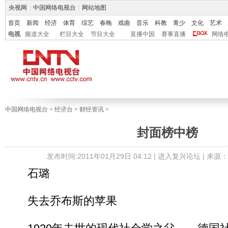
央视网
|
中国网络电视台
|
网站地图
首页
新闻
经济
体育
综艺
春晚
戏曲
音乐
科教
青少
文化
艺术
电视
频道大全
栏目大全
节目大全
直播中国
赛事直播
网络
中国网络电视台
>
经济台
>
财经资讯
>
封面榜中榜
发布时间:2011年01月29日 04:12 |
进入复兴论坛
| 来源
石璐
失去乔布斯的苹果