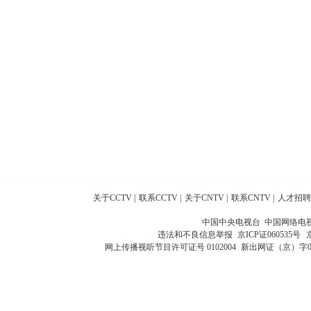
关于CCTV
|
联系CCTV
|
关于CNTV
|
联系CNTV
|
人才招聘
中国中央电视台 中国网络电
违法和不良信息举报
京ICP证060535号
网上传播视听节目许可证号 0102004
新出网证（京）字0