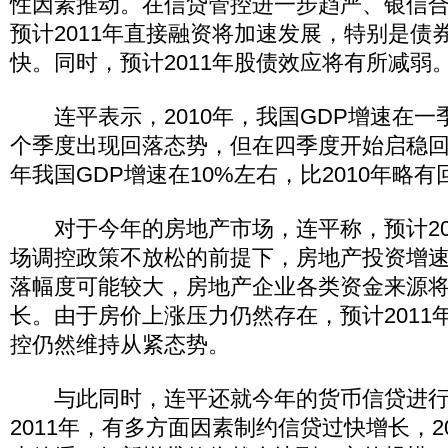
性因素推动。在信贷管控进一步趋严、银信
预计2011年直接融资将加速发展，特别是债
快。同时，预计2011年股债效应将有所减弱
连平表示，2010年，我国GDP增速在一
个季度出现回落态势，但在四季度开始启稳回升
年我国GDP增速在10%左右，比2010年略有
对于今年的房地产市场，连平称，预计20
场调控政策不放松的前提下，房地产投资增
落幅度可能较大，房地产企业各类资金来源
长。由于房价上涨压力仍然存在，预计2011
控仍然维持从紧态势。
与此同时，连平还就今年的货币信贷进行
2011年，有多方面因素制约信贷过快增长，2