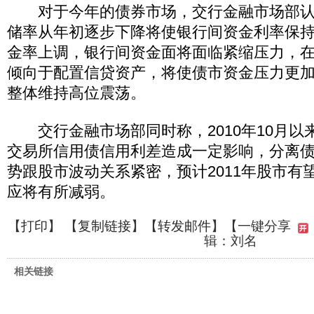
对于今年的债券市场，交行金融市场部认为
储率从年初逐步下降将使银行间资金利率保
金率上调，银行间资金面将面临紧缩压力，
倾向于配置信贷资产，将使债市资金压力更
整体维持高位震荡。
交行金融市场部同时称，2010年10月以
交易所信用债信用利差造成一定影响，分离
势跟股市波动关系紧密，预计2011年股市有
应将有所减弱。
【
打印
】 【
复制链接
】【
转发邮件
】
【一键分享
辑：刘名
相关链接