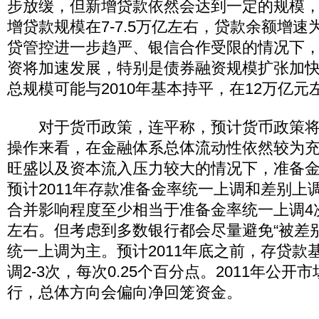
步放缓，但新增贷款依然会达到一定的规模，预
增贷款规模在7-7.5万亿左右，贷款余额增速为14
贷管控进一步趋严、银信合作受限的情况下，预
资将加速发展，特别是债券融资规模扩张加快，
总规模可能与2010年基本持平，在12万亿元
对于货币政策，连平称，预计货币政策将
操作来看，在金融体系总体流动性依然较为
旺盛以及资本流入压力较大的情况下，准备
预计2011年存款准备金率统一上调和差别上
合并影响程度至少相当于准备金率统一上调4次
左右。但考虑到多数银行都会尽量避免“被差
统一上调为主。预计2011年底之前，存贷款
调2-3次，每次0.25个百分点。2011年公
行，总体方向会偏向净回笼资金。