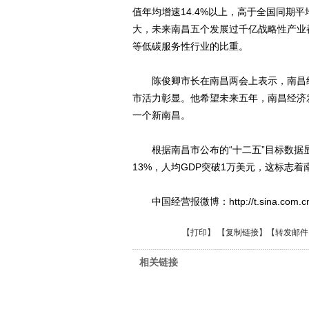
值年均增速14.4%以上，高于全国同期平
大，未来南昌五个发展过千亿战略性产业
等低碳服务性行业的比重。
陈俊卿市长在南昌两会上表示，南昌经
市活力彰显。他希望未来五年，南昌经济
一个新南昌。
根据南昌市公布的“十二五”目标数据显示
13%，人均GDP突破1万美元，这标志着
中国经营报微博：http://t.sina.com.cn/ch
【
打印
】 【
复制链接
】【
转发邮件
相关链接