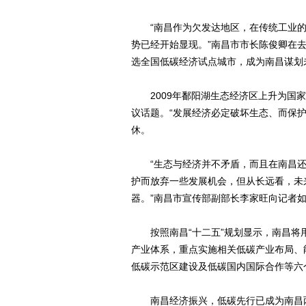
“南昌作为欠发达地区，在传统工业的
势已经开始显现。”南昌市市长陈俊卿在去
选全国低碳经济试点城市，成为南昌谋划
2009年鄱阳湖生态经济区上升为国家
议话题。“发展经济必定破坏生态、而保
休。
“生态与经济并不矛盾，而且在南昌还
护而放弃一些发展机会，但从长远看，未
器。”南昌市宣传部副部长李家旺向记者
按照南昌“十二五”规划显示，南昌将
产业体系，重点实施相关低碳产业布局、
低碳示范区建设及低碳国内国际合作等六
南昌经济振兴，低碳先行已成为南昌两