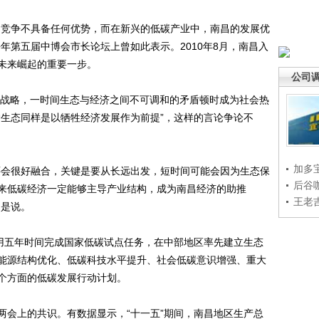
竞争不具备任何优势，而在新兴的低碳产业中，南昌的发展优
年第五届中博会市长论坛上曾如此表示。2010年8月，南昌入
未来崛起的重要一步。
公司
战略，一时间生态与经济之间不可调和的矛盾顿时成为社会热
护生态同样是以牺牲经济发展作为前提”，这样的言论争论不
加多
会很好融合，关键是要从长远出发，短时间可能会因为生态保
后谷
来低碳经济一定能够主导产业结构，成为南昌经济的助推
王老
如是说。
用五年时间完成国家低碳试点任务，在中部地区率先建立生态
能源结构优化、低碳科技水平提升、社会低碳意识增强、重大
个方面的低碳发展行动计划。
会上的共识。有数据显示，“十一五”期间，南昌地区生产总