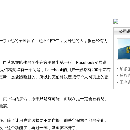
公司
吃一惊：他的子民反了！还不到中午，反对他的大字报已经有万
从窝在哈佛的学生宿舍里做出第一版，Facebook发展迅
加多
克伯格觉得有一个问题，Facebook的用户一般都有200个左右
后谷
更新，是要跑断腿的。所以扎克伯格决定把每个人网页上的更
王老
页上写的废话，原来只是有可能，而现在是一定会被看见。
地震。
。除了让用户能选择要不要广播，他决定保留全部的变化。
欢上这个功能了，再过一阵，甚至离不开了。