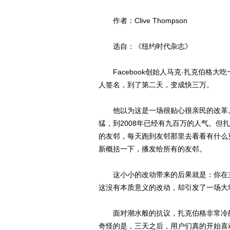
作者：Clive Thompson
选自：《纽约时代杂志》
Facebook创始人马克·扎克伯格大
人签名，到了第二天，变成快三万。
他以为这是一场很贴心很亲民的改革。自
猛，到2008年已经有九百万的人气。但扎
的友邻，每天跑到友邻那里去看看有什么
新概括一下，播发给所有的友邻。
这小小的改动带来的后果就是：你在主
这没有本质意义的改动，却引发了一场大
面对潮水般的抗议，扎克伯格非常冷静
奇怪的是，三天之后，用户们真的开始喜