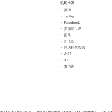
热词推荐
微博
Twitter
Facebook
美丽新世界
国风
新语丝
纽约时代杂志
友邻
XX
发情期