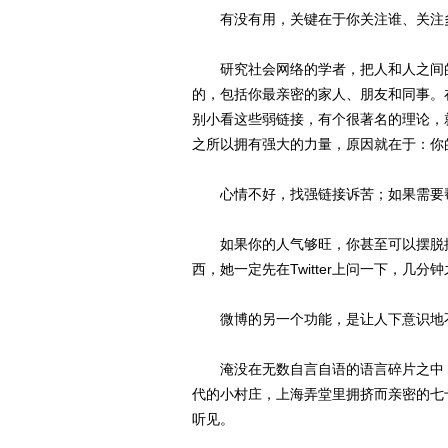
有没有用，关键在于你关注谁、关注
研究社会网络的学者，把人和人之间的
的，包括你最亲密的家人、朋友和同事。
别小看这些弱链接，有个很著名的理论，
之所以拥有强大的力量，原因就在于：你
心情不好，找强链接诉苦；如果需要帮
如果你的人气够旺，你甚至可以摆脱搜
西，她一定先在Twitter上问一下，几分
微博的另一个功能，是让人下意识地不
淹没在无数自言自语的语言碎片之中，
代的小村庄，上海弄堂里拥挤而亲密的七
听见。