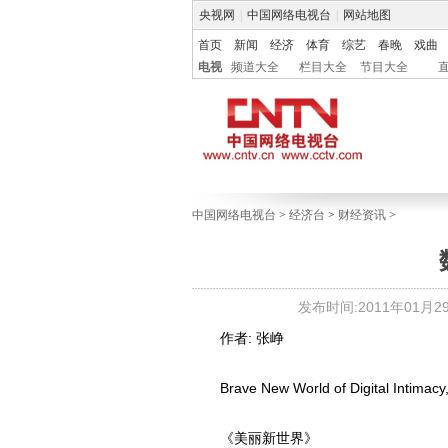
央视网
|
中国网络电视台
|
网站地图
首页
新闻
经济
体育
综艺
春晚
戏曲
电视
频道大全
栏目大全
节目大全
中国网络电视台
>
经济台
>
财经资讯
>
发布时间:2011年01月29日
作者: 张峥
Brave New World of Digital Intimacy,
《美丽新世界》