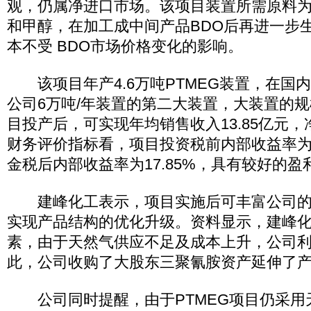
观，仍属净进口市场。该项目装置所需原料
和甲醇，在加工成中间产品BDO后再进一步生
本不受 BDO市场价格变化的影响。
该项目年产4.6万吨PTMEG装置，在国内
公司6万吨/年装置的第二大装置，大装置的
目投产后，可实现年均销售收入13.85亿元，净
财务评价指标看，项目投资税前内部收益率为1
金税后内部收益率为17.85%，具有较好的盈
建峰化工表示，项目实施后可丰富公司的
实现产品结构的优化升级。资料显示，建峰
素，由于天然气供应不足及成本上升，公司
此，公司收购了大股东三聚氰胺资产延伸了
公司同时提醒，由于PTMEG项目仍采用