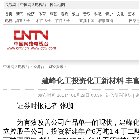
央视网
|
中国网络电视台
|
网站地图
首页
新闻
经济
体育
综艺
春晚
戏曲
音乐
科教
青少
文化
艺术
电视
频道大全
栏目大全
节目大全
直播中国
赛事直播
网络
中国网络电视台
>
经济台
>
财经资讯
>
建峰化工投资化工新材料 丰
发布时间:2011年01月29日 08:36 |
进入复兴论坛
|
证券时报记者 张珈
为有效改善公司产品单一的现状，建峰化工（
立控股子公司，投资新建年产6万吨1,4-丁二醇