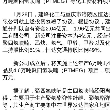
万吨聚四氢呋喃（PTMEG）等化工新材料项
1月28日，建峰化工与重庆市涪陵区恒达
限公司就上述投资签署了协议。根据协议，
通分别以自有资金2.04亿元、 1.96亿元共
工有限公司。新公司注册资本为4亿元，经营范
聚四氢呋喃、乙炔、氢气、甲醇、甲醛以及
工持股比例51%，恒达交通持股比例49%。
新公司成立后，将实施上述年产6万吨1,4-
品及4.6万吨聚四氢呋喃（PTMEG）项目，项
万元。
据了解，聚四氢呋喃是由四氢呋喃经阳离
得，主要用于生产聚氨酯弹性纤维、聚氨酯
等，其生产商主要集中在世界发达国家和地