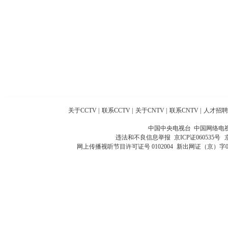
关于CCTV
|
联系CCTV
|
关于CNTV
|
联系CNTV
|
人才招聘
中国中央电视台 中国网络电
违法和不良信息举报
京ICP证060535号
网上传播视听节目许可证号 0102004
新出网证（京）字0