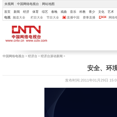
央视网
|
中国网络电视台
|
网站地图
首页
新闻
经济
体育
综艺
春晚
戏曲
音乐
科教
青少
文化
艺术
电视
频道大全
栏目大全
节目大全
直播中国
赛事直播
网络
中国网络电视台
>
经济台
>
经济台滚动新闻
>
安全、环
发布时间:2011年01月29日 15:0