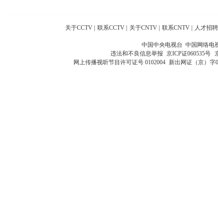
关于CCTV
|
联系CCTV
|
关于CNTV
|
联系CNTV
|
人才招聘
中国中央电视台 中国网络电
违法和不良信息举报
京ICP证060535号
网上传播视听节目许可证号 0102004
新出网证（京）字0