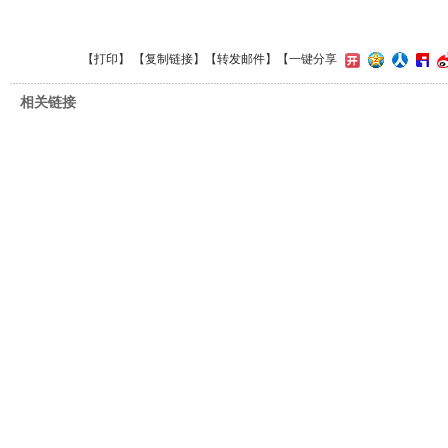
【
打印
】 【
复制链接
】【
转发邮件
】
【一键分享
相关链接