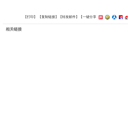
【
打印
】 【
复制链接
】【
转发邮件
】
【一键分享
相关链接