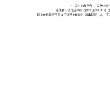
中国中央电视台 中国网络电
违法和不良信息举报
京ICP证060535号
网上传播视听节目许可证号 0102004
新出网证（京）字0