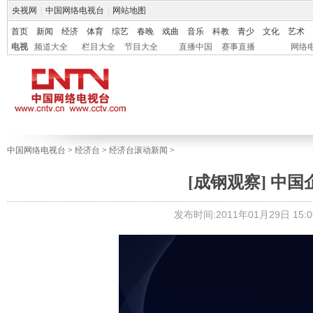
央视网
|
中国网络电视台
|
网站地图
首页
新闻
经济
体育
综艺
春晚
戏曲
音乐
科教
青少
文化
艺术
电视
频道大全
栏目大全
节目大全
直播中国
赛事直播
网络
中国网络电视台
>
经济台
>
经济台滚动新闻
>
[成钢观察] 中
发布时间:2011年01月29日 15:0