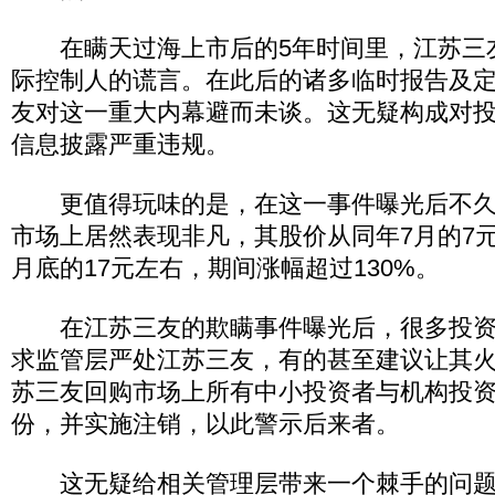
在瞒天过海上市后的5年时间里，江苏三
际控制人的谎言。在此后的诸多临时报告及
友对这一重大内幕避而未谈。这无疑构成对
信息披露严重违规。
更值得玩味的是，在这一事件曝光后不久
市场上居然表现非凡，其股价从同年7月的7元
月底的17元左右，期间涨幅超过130%。
在江苏三友的欺瞒事件曝光后，很多投资
求监管层严处江苏三友，有的甚至建议让其
苏三友回购市场上所有中小投资者与机构投
份，并实施注销，以此警示后来者。
这无疑给相关管理层带来一个棘手的问题