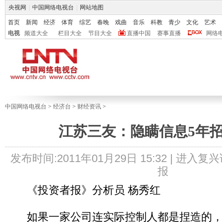
央视网
|
中国网络电视台
|
网站地图
首页
新闻
经济
体育
综艺
春晚
戏曲
音乐
科教
青少
文化
艺术
电视
频道大全
栏目大全
节目大全
直播中国
赛事直播
网络
中国网络电视台
>
经济台
>
财经资讯
>
江苏三友：隐瞒信息5年
发布时间:2011年01月29日 15:32 |
进入复兴
报
《投资者报》分析员 杨秀红
如果一家公司连实际控制人都是捏造的，