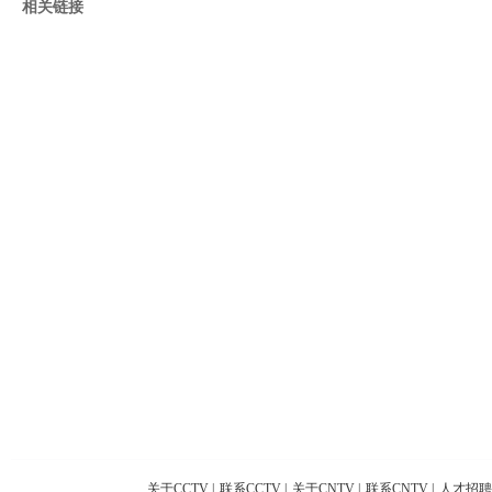
相关链接
关于CCTV
|
联系CCTV
|
关于CNTV
|
联系CNTV
|
人才招聘