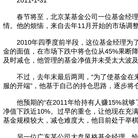
2011-1-31
春节将至，北京某基金公司一位基金经理
情。他的烦恼，来自去年11月开始的市场调
2010年四季度前半段，这位基金经理为
金的面值，在市场下跌中将仓位从45%果断降
及时减仓，他管理的基金净值并未受太大波
不过，去年末最后两周，“为了使基金在
服的开端”，他基于自己的持仓思路，逐步将仓
他预期的“在2011年给持有人赚15%就够
净值下跌近10%。过早的重仓，让他现在充
基金规模较大，减仓难度大，他目前处于举
另一位广东某公司大盘风格基金经理，恰好是