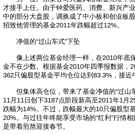
才接手上任。由于钟爱医药、消费、新兴产
中的部分大盘股，调换成了中小板和创业板
招致他管理的基金2011年跌幅超过12%。
净值的“过山车式”下坠
像上述两位基金经理一样，在2010年底
金不在少数。根据基金2010年四季报数据，2
362只偏股型基金平均仓位达到83.3%，接
但集体高仓位，带来了基金净值的“过山车式
11月11日创下3187点阶段新高至2011年1
跌幅为14%。不过，跌幅最大的10只偏股型
20%。与过往年终能享受市场的“红利”行情
是带着煎熬迎接春节。