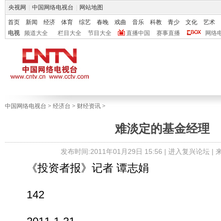
央视网
|
中国网络电视台
|
网站地图
首页
新闻
经济
体育
综艺
春晚
戏曲
音乐
科教
青少
文化
艺术
电视
频道大全
栏目大全
节目大全
直播中国
赛事直播
网络
中国网络电视台
>
经济台
>
财经资讯
>
难淡定的基金经理
发布时间:2011年01月29日 15:56 |
进入复兴论坛
|
《投资者报》记者 谭志娟
142