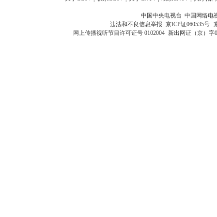
中国中央电视台 中国网络电
违法和不良信息举报
京ICP证060535号
网上传播视听节目许可证号 0102004
新出网证（京）字0