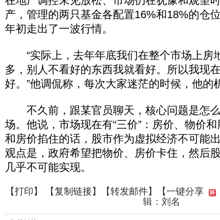
在地产调控未见放松、市场仍在犹豫和观望
产，管理的两只基金各配置16%和18%的仓
年初走出了一波行情。
“实际上，去年年底我们在整个市场上房
多，别人不看好的东西我就看好。所以我现
好。”他调侃称，每次大家迷茫的时候，他的
不久前，跟某官员聊天，核心问题是怎么
场。他说，市场现在有“三价”：房价、物价
和房价掐住的话，股市作为虚拟经济不可能
观点是，政府希望把物价、房价卡住，然后
几乎不可能实现。
【
打印
】 【
复制链接
】【
转发邮件
】
【一键分享
辑：刘名