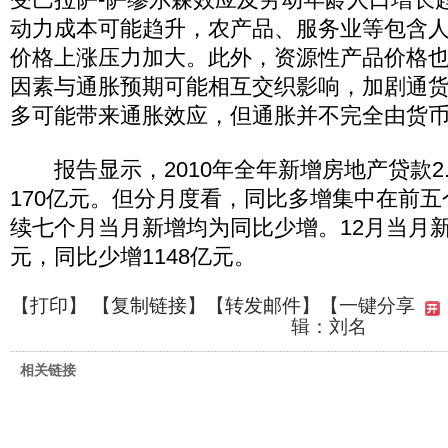
动力成本可能趋升，农产品、服务业等包含
价格上涨压力加大。此外，资源性产品价格
因素与通胀预期可能相互交织影响，加剧通
多可能带来通胀效应，但通胀并不完全由货
报告显示，2010年全年新增房地产贷款2
170亿元。但分月度看，同比多增集中在前五
续七个月当月新增均为同比少增。12月当月新
元，同比少增1148亿元。
【
打印
】 【
复制链接
】【
转发邮件
】
【一键分享
辑：刘名
相关链接