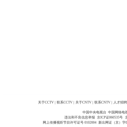
关于CCTV
|
联系CCTV
|
关于CNTV
|
联系CNTV
|
人才招聘
中国中央电视台 中国网络电
违法和不良信息举报
京ICP证060535号
网上传播视听节目许可证号 0102004
新出网证（京）字0