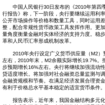
中国人民银行30日发布的《2010年第四
行报告》称，下一阶段，央行要继续运用利
公开市场操作等价格和数量工具，同时运用
整，配合常规性货币政策工具发挥作用。更
量角度衡量金融对实体经济的支持力度。稳
革和人民币汇率形成机制改革。
2010年央行设定广义货币供应量（M2）
左右，2010年末，M2余额实际增长19.7%。
步预期增长16%左右。央行将继续加强流动
贷适度增长。将加强对社会融资总量监测与
会融资规模和节奏。在满足经济发展合理资
有利于价格总水平基本稳定的适宜货币条件
报告表示，近年来，我国金融结构多元化