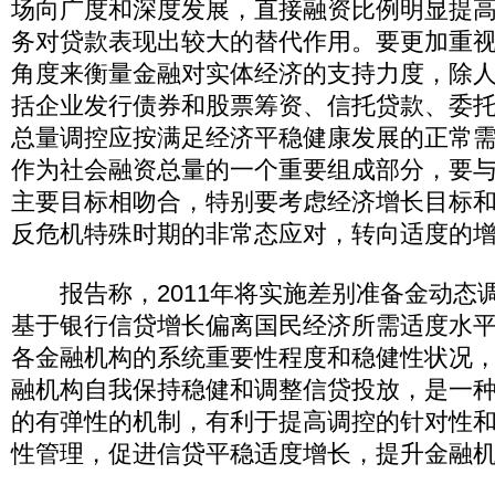
场向广度和深度发展，直接融资比例明显提
务对贷款表现出较大的替代作用。要更加重
角度来衡量金融对实体经济的支持力度，除
括企业发行债券和股票筹资、信托贷款、委
总量调控应按满足经济平稳健康发展的正常
作为社会融资总量的一个重要组成部分，要
主要目标相吻合，特别要考虑经济增长目标
反危机特殊时期的非常态应对，转向适度的
报告称，2011年将实施差别准备金动态
基于银行信贷增长偏离国民经济所需适度水
各金融机构的系统重要性程度和稳健性状况
融机构自我保持稳健和调整信贷投放，是一
的有弹性的机制，有利于提高调控的针对性
性管理，促进信贷平稳适度增长，提升金融