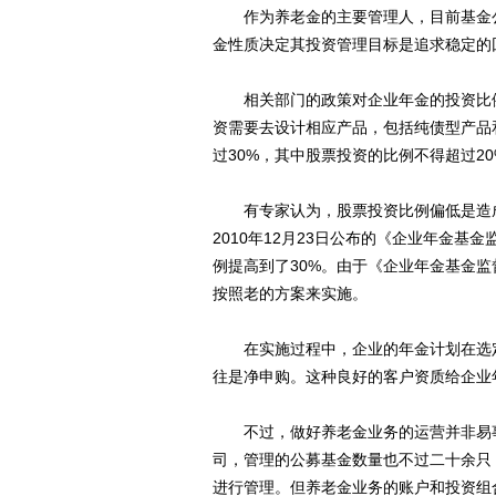
作为养老金的主要管理人，目前基金公
金性质决定其投资管理目标是追求稳定的
相关部门的政策对企业年金的投资比例
资需要去设计相应产品，包括纯债型产品
过30%，其中股票投资的比例不得超过2
有专家认为，股票投资比例偏低是造成
2010年12月23日公布的《企业年金基
例提高到了30%。由于《企业年金基金
按照老的方案来实施。
在实施过程中，企业的年金计划在选定
往是净申购。这种良好的客户资质给企业
不过，做好养老金业务的运营并非易事
司，管理的公募基金数量也不过二十余只
进行管理。但养老金业务的账户和投资组