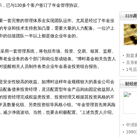
示，已与130多个客户签订了年金管理协议。
315
一套完整的管理体系去实现团队运作。尤其是经过了年金业
的专业和技术支持愈加凸显，需要大量的人力配备。一位沪上
中的估值团队一半以上都是做企业年金的。
采用一套管理系统，将包括市场、投资、交易、核算、监察、
胎盘
养老金业务的各个部门和岗位形成链条。”博时基金相关负责人
京东
时提醒相关人员制作各类企业年金基金投资组合报告。
1号
安全性较高的收益。如博时这样年金规模较大的基金公司会
财经
品配备债券投资经理，灵活配置型年金产品则由固定收益部人
的投资经理完成权益类投资。投资经理又根据其投资风格的不
TF及数量化组、另类投资组等风格小组。“年金管理首先将风险
，减少净值波动。当然，也要去积极配置。”上述负责人介绍。
中消
188