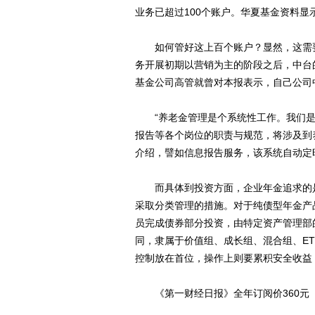
业务已超过100个账户。华夏基金资料显
如何管好这上百个账户？显然，这需要
务开展初期以营销为主的阶段之后，中台
基金公司高管就曾对本报表示，自己公司
“养老金管理是个系统性工作。我们是
报告等各个岗位的职责与规范，将涉及到
介绍，譬如信息报告服务，该系统自动定
而具体到投资方面，企业年金追求的是
采取分类管理的措施。对于纯债型年金产
员完成债券部分投资，由特定资产管理部
同，隶属于价值组、成长组、混合组、E
控制放在首位，操作上则要累积安全收益
《第一财经日报》全年订阅价360元