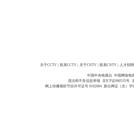
关于CCTV
|
联系CCTV
|
关于CNTV
|
联系CNTV
|
人才招聘
中国中央电视台 中国网络电
违法和不良信息举报
京ICP证060535号
网上传播视听节目许可证号 0102004
新出网证（京）字0