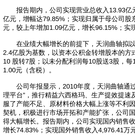
报告期内，公司实现营业总收入13.93亿元
亿元，增幅达79.85%；实现归属于母公司股东
元，较上年增加1.09亿元，增长96.15%；实
在业绩大幅增长的前提下，天润曲轴拟以20
2.4亿股为基数，以资本公积金转增股本的方
10 股转7股；以未分配利润每10股送3股，每
1.00元（含税）。
公司年报显示，2010年度，天润曲轴通过
理平台”，推行精益六西格玛、生产提效提速
服了产能不足、原材料价格大幅上涨等不利
契机，积极进行市场开拓和产能扩张，公司
得大幅增长。报告期内，公司实现国内销售收入
增长74.83%；实现国外销售收入4,976.41