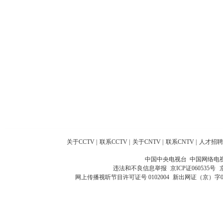
关于CCTV
|
联系CCTV
|
关于CNTV
|
联系CNTV
|
人才招聘
中国中央电视台 中国网络电
违法和不良信息举报
京ICP证060535号
网上传播视听节目许可证号 0102004
新出网证（京）字0