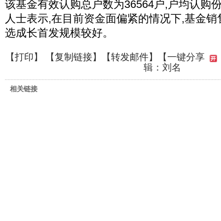
该基金有效认购总户数为36564户,户均认购份
人士表示,在目前资金面偏紧的情况下,基金销
选成长首发规模较好。
【
打印
】 【
复制链接
】【
转发邮件
】
【一键分享
辑：刘名
相关链接