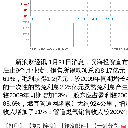
新浪财经讯 1月31日消息，滨海投资宣布，
底止9个月业绩，销售所得款项总额8.17亿元
61%，毛利录得1.2亿元，较2009年同期增
的一次性的豁免利息2.25亿元及豁免利息产
较2009年同期增加83%，股东应占盈利较20
88.6%，燃气管道网络累计大约924公里，增
收入增加了31%；管道燃气销售收入较2009
【
打印
】 【
复制链接
】【
转发邮件
】
【一键分享