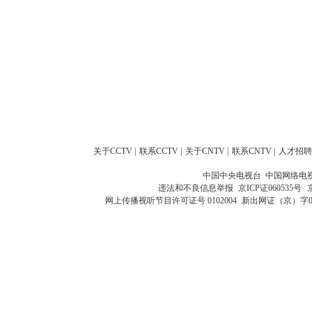
关于CCTV
|
联系CCTV
|
关于CNTV
|
联系CNTV
|
人才招聘
中国中央电视台 中国网络电
违法和不良信息举报
京ICP证060535号
网上传播视听节目许可证号 0102004
新出网证（京）字0