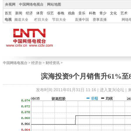
央视网
|
中国网络电视台
|
网站地图
首页
新闻
经济
体育
综艺
春晚
戏曲
音乐
科教
青少
文化
艺术
电视
频道大全
栏目大全
节目大全
直播中国
赛事直播
网络
中国网络电视台
>
经济台
>
财经资讯
>
滨海投资9个月销售升61%至8
发布时间:2011年01月31日 11:16 |
进入复兴论坛
|