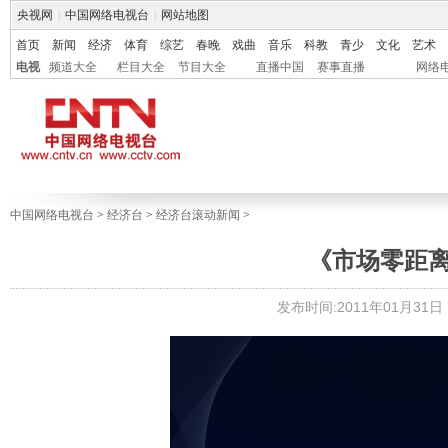
央视网
|
中国网络电视台
|
网站地图
首页
新闻
经济
体育
综艺
春晚
戏曲
音乐
科教
青少
文化
艺术
电视
频道大全
栏目大全
节目大全
直播中国
赛事直播
网络
中国网络电视台
>
经济台
>
经济台滚动新闻
>
《市场零距离》 2
发布时间:2011年01月31日 1