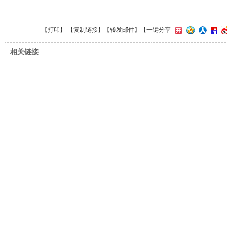
【
打印
】 【
复制链接
】【
转发邮件
】
【一键分享
相关链接