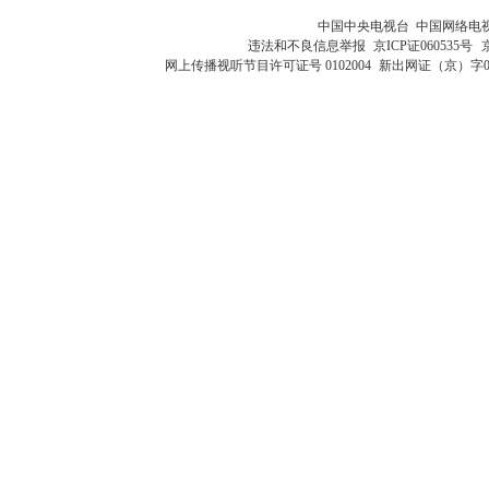
中国中央电视台 中国网络电
违法和不良信息举报
京ICP证060535号
网上传播视听节目许可证号 0102004
新出网证（京）字0