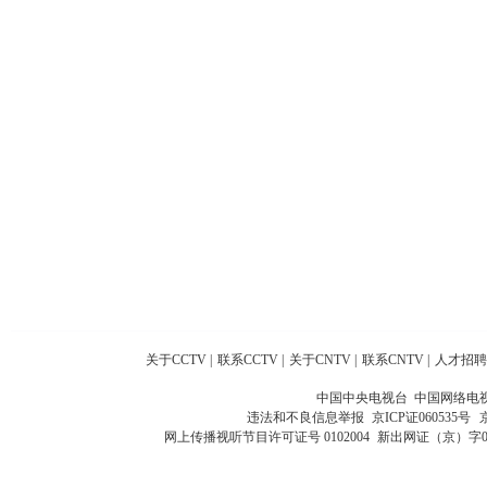
关于CCTV
|
联系CCTV
|
关于CNTV
|
联系CNTV
|
人才招聘
中国中央电视台 中国网络电
违法和不良信息举报
京ICP证060535号
网上传播视听节目许可证号 0102004
新出网证（京）字0