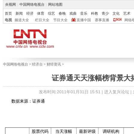
央视网
|
中国网络电视台
|
网站地图
首页
新闻
经济
体育
综艺
春晚
戏曲
音乐
科教
青少
文化
艺术
电视
频道大全
栏目大全
节目大全
直播中国
赛事直播
网络
中国网络电视台
>
经济台
>
财经资讯
>
证券通天天涨幅榜背景大
发布时间:2011年01月31日 15:51 |
进入复兴论坛
|
数据来源：证券通
股票代码
当天涨幅
最新评级
调研机构