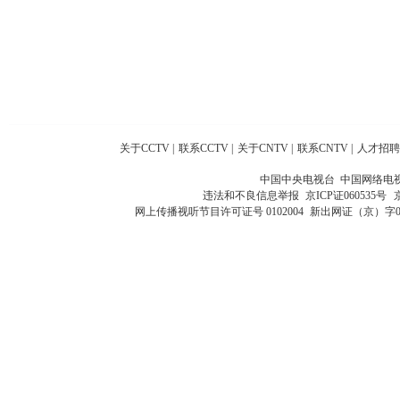
关于CCTV
|
联系CCTV
|
关于CNTV
|
联系CNTV
|
人才招聘
中国中央电视台 中国网络电
违法和不良信息举报
京ICP证060535号
网上传播视听节目许可证号 0102004
新出网证（京）字0