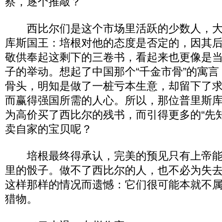
察，逐个推敲？
西比尔们是这个市场里活跃的少数人，大
库斯国王：培根对他的态度是否定的，因其
敬供奉起这剩下的三卷书，看起来也更像是
子的举动。想起了中国那个“千金市骨”的寓
骨头，明知是做了一桩亏本生意，却留下了
而赢得强国所需的人心。所以，那位普里斯
为高价买了西比尔的残书，而引得更多的“先
卖自家的宝贝呢？
培根最终得承认，完美的预见只有上帝能
里的骰子。做不了西比尔的人，也不必为失
这样那样的情况而遗憾：它们很可能本就不
猎物。