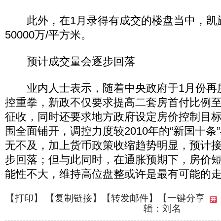
此外，在1月录得有成交的楼盘当中，凯
50000万/平方米。
预计成交量会逐步回落
业内人士表示，随着中央政府于1月份再度
控重拳，新政不仅要求提高二套房首付比例至
征收，同时还要求地方政府设定房价控制目
围全面铺开，调控力度较2010年的“新国十条”
无不及，加上货币政策收缩趋势明显，预计
步回落；但与此同时，在通胀预期下，房价
能性不大，维持高位盘整或许是最有可能的
【
打印
】 【
复制链接
】【
转发邮件
】
【一键分享
辑：刘名