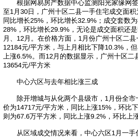
根据网易房产数据中心监测阳光家缘网签数
至1月30日，广州十区二县一手住宅成交面积为
同比增长25%，环比增长32.9%；成交套数为
28%，环比增长29.9%，无论是成交面积还
月、12月。在价格方面，1月份广州十区二
12184元/平方米，与上月相比下降10.3%
上涨6.5%。而12月的数据显示，广州十区
13654元/平方米
中心六区与去年相比涨三成
除开增城与从化两个县级市，1月份全市
价为14717元/平方米，同比上涨15%，环比
则为67.6万平方米，同比上涨9.2%，环比上涨
从区域成交情况来看，中心六区1月一手住宅