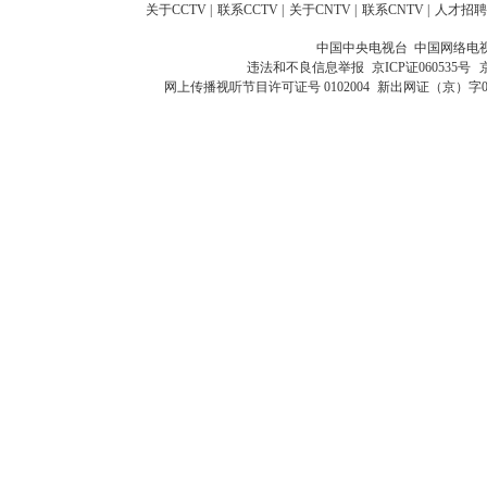
关于CCTV
|
联系CCTV
|
关于CNTV
|
联系CNTV
|
人才招聘
中国中央电视台 中国网络电
违法和不良信息举报
京ICP证060535号
网上传播视听节目许可证号 0102004
新出网证（京）字0