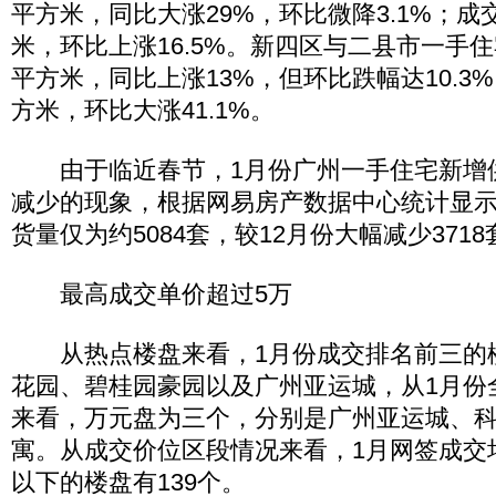
平方米，同比大涨29%，环比微降3.1%；成交
米，环比上涨16.5%。新四区与二县市一手住宅
平方米，同比上涨13%，但环比跌幅达10.3
方米，环比大涨41.1%。
由于临近春节，1月份广州一手住宅新增
减少的现象，根据网易房产数据中心统计显示
货量仅为约5084套，较12月份大幅减少3718
最高成交单价超过5万
从热点楼盘来看，1月份成交排名前三的
花园、碧桂园豪园以及广州亚运城，从1月份
来看，万元盘为三个，分别是广州亚运城、
寓。从成交价位区段情况来看，1月网签成交均价
以下的楼盘有139个。