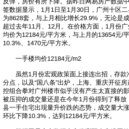
反弹，房价有所下降。据昨日网易房产数据
签数据显示，1月1日至1月30日，广州十区
为8628套，与上月相比增长29.9%，无论
超过去年11月、12月。在价格方面，1月份
均价为12184元/平方米，与上月的13654元
10.3%、1470元/平方米。
一手楼均价12184元/m2
虽然1月份宏观政策面上接连出招，存款准
分点，以及“国八条”出炉，上海、重庆开征
控组合拳对广州楼市似乎没有产生太直接的
被压抑的成交量还是在今年1月份得到了释放
县一手住宅出现量升价跌的态势，成交量大
环比下降10.3%，达到12184元/平方米。