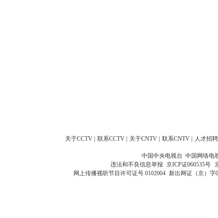
关于CCTV
|
联系CCTV
|
关于CNTV
|
联系CNTV
|
人才招聘
中国中央电视台 中国网络电
违法和不良信息举报
京ICP证060535号
网上传播视听节目许可证号 0102004
新出网证（京）字0