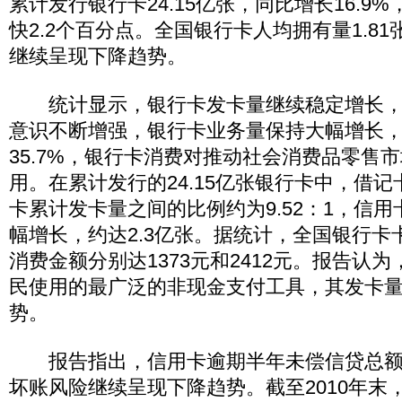
累计发行银行卡24.15亿张，同比增长16.9
快2.2个百分点。全国银行卡人均拥有量1.8
继续呈现下降趋势。
统计显示，银行卡发卡量继续稳定增长，
意识不断增强，银行卡业务量保持大幅增长
35.7%，银行卡消费对推动社会消费品零售
用。在累计发行的24.15亿张银行卡中，借
卡累计发卡量之间的比例约为9.52：1，信
幅增长，约达2.3亿张。据统计，全国银行卡
消费金额分别达1373元和2412元。报告认
民使用的最广泛的非现金支付工具，其发卡
势。
报告指出，信用卡逾期半年未偿信贷总额
坏账风险继续呈现下降趋势。截至2010年末