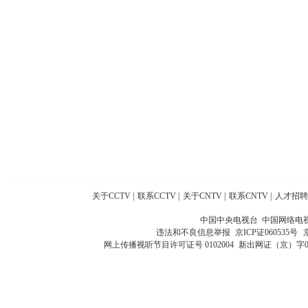
关于CCTV
|
联系CCTV
|
关于CNTV
|
联系CNTV
|
人才招聘
中国中央电视台 中国网络电
违法和不良信息举报
京ICP证060535号
网上传播视听节目许可证号 0102004
新出网证（京）字0