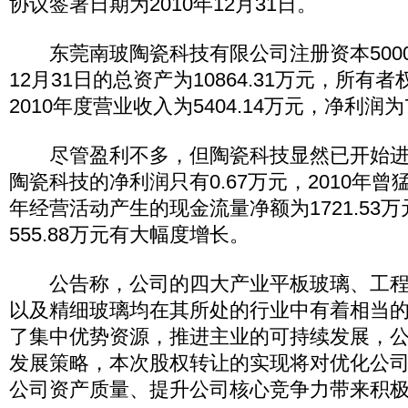
协议签署日期为2010年12月31日。
东莞南玻陶瓷科技有限公司注册资本5000万
12月31日的总资产为10864.31万元，所有者权
2010年度营业收入为5404.14万元，净利润为
尽管盈利不多，但陶瓷科技显然已开始进入
陶瓷科技的净利润只有0.67万元，2010年曾猛
年经营活动产生的现金流量净额为1721.53
555.88万元有大幅度增长。
公告称，公司的四大产业平板玻璃、工程
以及精细玻璃均在其所处的行业中有着相当
了集中优势资源，推进主业的可持续发展，公
发展策略，本次股权转让的实现将对优化公
公司资产质量、提升公司核心竞争力带来积