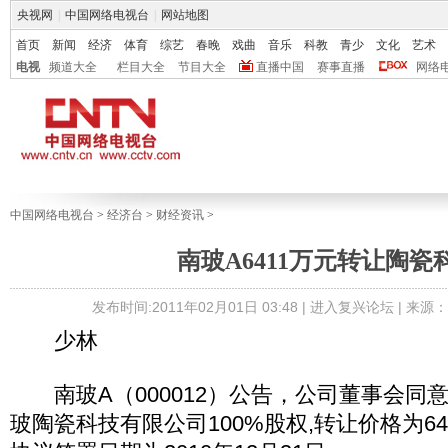
央视网
|
中国网络电视台
|
网站地图
首页
新闻
经济
体育
综艺
春晚
戏曲
音乐
科教
青少
文化
艺术
电视
频道大全
栏目大全
节目大全
直播中国
赛事直播
网络
中国网络电视台
>
经济台
>
财经资讯
>
南玻A6411万元转让陶瓷
发布时间:2011年02月01日 03:48 |
进入复兴论坛
| 来源
少林
南玻A（000012）公告，公司董事会同
玻陶瓷科技有限公司100%股权,转让价格为641