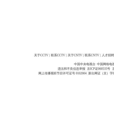
关于CCTV
|
联系CCTV
|
关于CNTV
|
联系CNTV
|
人才招聘
中国中央电视台 中国网络电
违法和不良信息举报
京ICP证060535号
网上传播视听节目许可证号 0102004
新出网证（京）字0