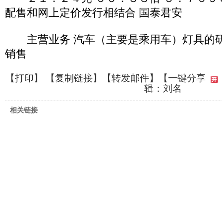
配售和网上定价发行相结合 国泰君安
主营业务 汽车（主要是乘用车）灯具的研
销售
【
打印
】 【
复制链接
】【
转发邮件
】
【一键分享
辑：刘名
相关链接