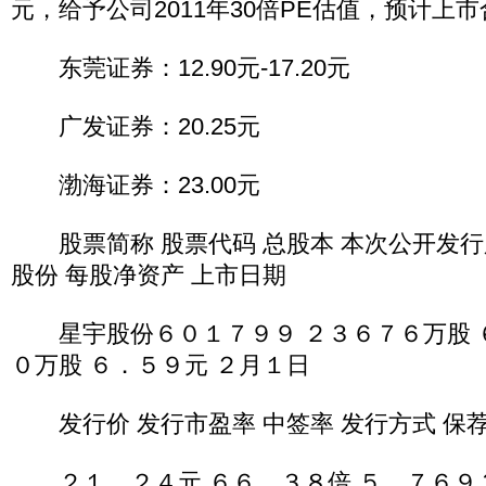
元，给予公司2011年30倍PE估值，预计上市合
东莞证券：12.90元-17.20元
广发证券：20.25元
渤海证券：23.00元
股票简称 股票代码 总股本 本次公开发行
股份 每股净资产 上市日期
星宇股份６０１７９９ ２３６７６万股 ６
０万股 ６．５９元 ２月１日
发行价 发行市盈率 中签率 发行方式 保
２１．２４元 ６６．３８倍 ５．７６９３