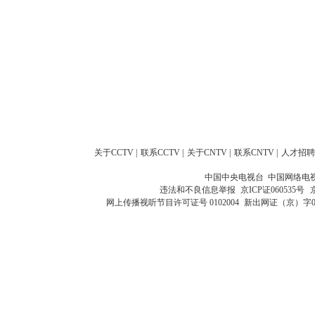
关于CCTV
|
联系CCTV
|
关于CNTV
|
联系CNTV
|
人才招聘
中国中央电视台 中国网络电
违法和不良信息举报
京ICP证060535号
网上传播视听节目许可证号 0102004
新出网证（京）字0