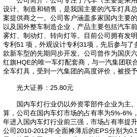
公司简介：公司专注于汽车（主要是乘用
设计、制造和销售，是我国主要的汽车灯具
案提供商之一。公司客户涵盖多家国内主要
以及国外整车制造企业，产品主要包括汽车
雾灯、制动灯、转向灯等。目前公司拥有发明
专利51 项，外观设计专利31项，先后参与
款新车型的先期同步开发。公司曾作为国庆
红旗HQE的唯一车灯配套商，与一汽集团联
全车灯具，受到一汽集团的高度评价，被授予
光大证券：25.80元
国内车灯行业仍以外资零部件企业为主。以
算，公司在国内车灯市场的占有率为5%-6%，
年进入国内车灯行业前三强，市场占有率提升至
公司2010-2012年全面摊薄后的EPS分别为0.5