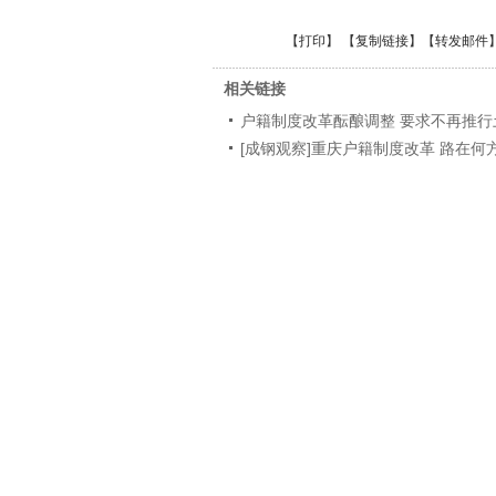
【
打印
】 【
复制链接
】【
转发邮件
相关链接
户籍制度改革酝酿调整 要求不再推行
[成钢观察]重庆户籍制度改革 路在何