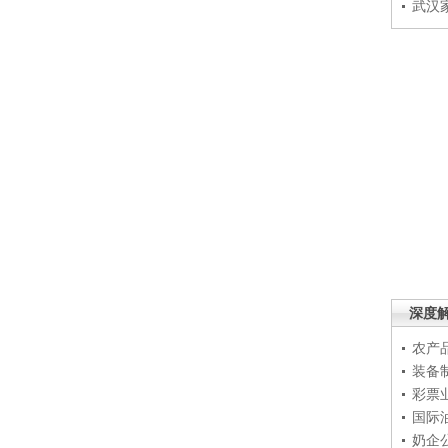
武汉
深度
农产
装备
彩票
国际
奶企