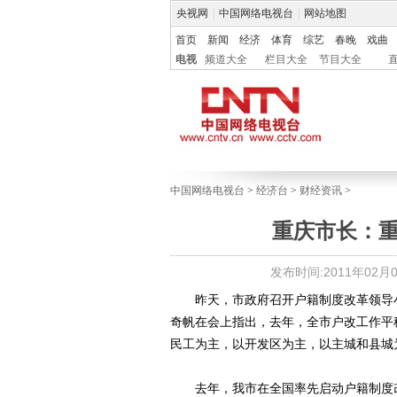
央视网
|
中国网络电视台
|
网站地图
首页
新闻
经济
体育
综艺
春晚
戏曲
电视
频道大全
栏目大全
节目大全
中国网络电视台
>
经济台
>
财经资讯
>
重庆市长：
发布时间:2011年02月01
昨天，市政府召开户籍制度改革领导小
奇帆在会上指出，去年，全市户改工作平
民工为主，以开发区为主，以主城和县城
去年，我市在全国率先启动户籍制度改