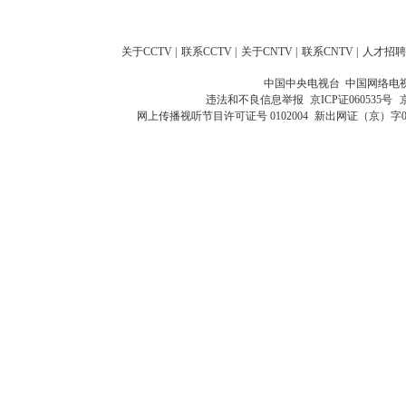
关于CCTV
|
联系CCTV
|
关于CNTV
|
联系CNTV
|
人才招聘
中国中央电视台 中国网络电
违法和不良信息举报
京ICP证060535号
网上传播视听节目许可证号 0102004
新出网证（京）字0