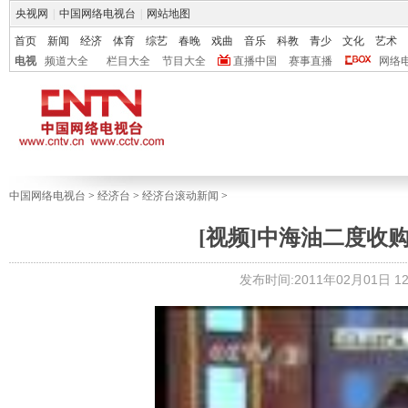
央视网
|
中国网络电视台
|
网站地图
首页
新闻
经济
体育
综艺
春晚
戏曲
音乐
科教
青少
文化
艺术
电视
频道大全
栏目大全
节目大全
直播中国
赛事直播
网络
中国网络电视台
>
经济台
>
经济台滚动新闻
>
[视频]中海油二度收
发布时间:2011年02月01日 12: