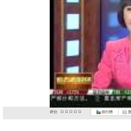
评分
排行榜
意