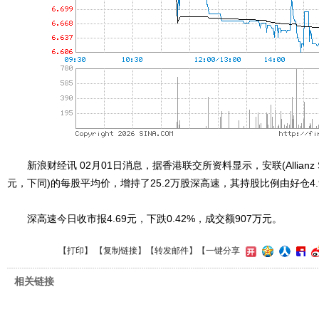
新浪财经讯 02月01日消息，据香港联交所资料显示，安联(Allianz SE
元，下同)的每股平均价，增持了25.2万股深高速，其持股比例由好仓4.9
深高速今日收市报4.69元，下跌0.42%，成交额907万元。
【
打印
】 【
复制链接
】【
转发邮件
】
【一键分享
相关链接