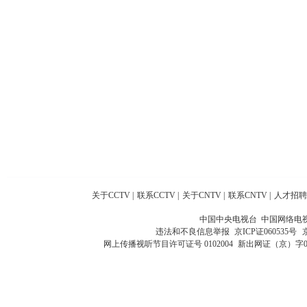
关于CCTV
|
联系CCTV
|
关于CNTV
|
联系CNTV
|
人才招聘
中国中央电视台 中国网络电
违法和不良信息举报
京ICP证060535号
网上传播视听节目许可证号 0102004
新出网证（京）字0