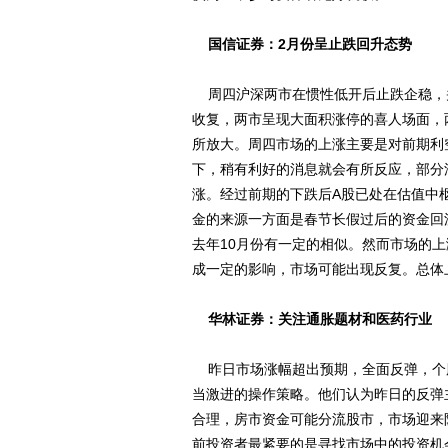
国信证券：2月份呈止跌回升态势
周四沪深两市在惯性低开后止跌企稳，
收复，两市呈现大面积涨停的喜人场面，
所放大。周四市场的上涨主要是对前期利
下，稍有利好的消息就会有所反应，部分
涨。经过前期的下跌后A股已处在估值中
金的来源一方面是春节长假过后的资金回
去年10月份有一定的相似。然而市场的上
成一定的影响，市场可能出现反复。总体
华林证券：关注通胀题材和医药行业
昨日市场涨幅超出预期，全面反弹，个
当激进的操作策略。他们认为昨日的反弹
合理，房市资金可能分流股市，市场迎来
前投资者最紧要的是寻找市场中的投资机