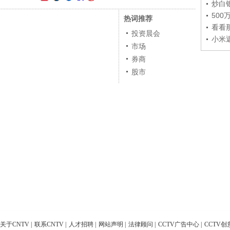
炒白
50
热词推荐
看看
投资晨会
小米
市场
券商
股市
关于CNTV
|
联系CNTV
|
人才招聘
|
网站声明
|
法律顾问
|
CCTV广告中心
|
CCTV创