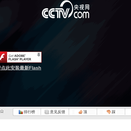
点此安装最新Flash
排行榜
意见反馈
顶
踩