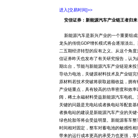
进入[交易时间]>>
安信证券：新能源汽车产业链王者归来
新能源汽车是新兴产业的一个重要组成
龙头的传统GDP增长模式将会逐渐淡出
二五期经济转型的应有之义。从这个角度
信证券昨天也发布了有关研究报告，认为
期出台，节能与新能源汽车产业链迎来投
导动力电池，关键原材料技术及产业链完
原材料若技术突破将获取超额收益，拥有
产业链重点，具有较高的功率密度和效率
阔，稀土永磁材料受益新能源汽车电机。
关键的问题是充电站或者换电站等配套基
者换电站的建设是新能源汽车产业的关键
绿色轮胎等将会受益明显。新能源客车整
时间相对固定，整车对蓄电池的敏感性相
带来的运行成本更高的承受力也更强，享