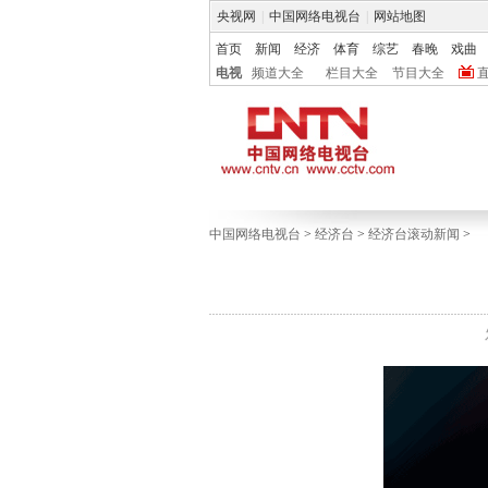
央视网
|
中国网络电视台
|
网站地图
首页
新闻
经济
体育
综艺
春晚
戏曲
电视
频道大全
栏目大全
节目大全
中国网络电视台
>
经济台
>
经济台滚动新闻
>