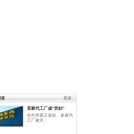
调查
更多
宜家代工厂成“弃妇”
合作存霸王条款，多家代
工厂被关。