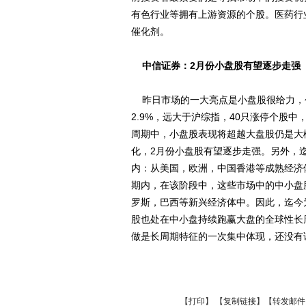
有色行业等拥有上游资源的个股。医药行
催化剂。
中信证券：2月份小盘股有望逐步走强
昨日市场的一大亮点是小盘股很给力，创
2.9%，远大于沪综指，40只涨停个股
周期中，小盘股表现将超越大盘股仍是大
化，2月份小盘股有望逐步走强。另外，
内：从美国，欧洲，中国香港等成熟经济
期内，在该阶段中，这些市场中的中小盘
罗斯，巴西等新兴经济体中。因此，迄今
股也处在中小盘持续跑赢大盘的全球性长周
做是长周期特征的一次集中体现，还没有
【
打印
】 【
复制链接
】【
转发邮件